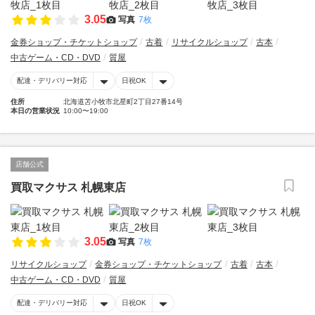
3.05
写真
7枚
金券ショップ・チケットショップ
古着
リサイクルショップ
古本
中古ゲーム・CD・DVD
質屋
配達・デリバリー対応
日祝OK
住所
北海道苫小牧市北星町2丁目27番14号
本日の営業状況
10:00〜19:00
店舗公式
買取マクサス 札幌東店
3.05
写真
7枚
リサイクルショップ
金券ショップ・チケットショップ
古着
古本
中古ゲーム・CD・DVD
質屋
配達・デリバリー対応
日祝OK