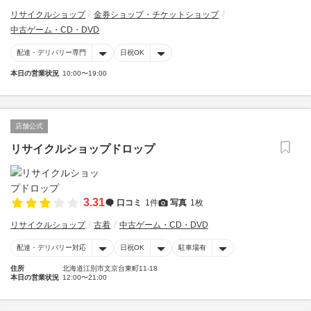
リサイクルショップ
金券ショップ・チケットショップ
中古ゲーム・CD・DVD
配達・デリバリー専門
日祝OK
本日の営業状況
10:00〜19:00
店舗公式
リサイクルショップドロップ
3.31
口コミ
1件
写真
1枚
リサイクルショップ
古着
中古ゲーム・CD・DVD
配達・デリバリー対応
日祝OK
駐車場有
住所
北海道江別市文京台東町11-18
本日の営業状況
12:00〜21:00