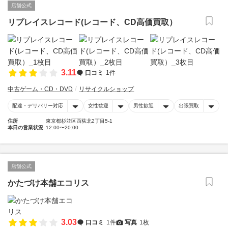
店舗公式
リプレイスレコード(レコード、CD高価買取）
3.11
口コミ
1件
中古ゲーム・CD・DVD
リサイクルショップ
配達・デリバリー対応
女性歓迎
男性歓迎
出張買取
住所
東京都杉並区西荻北2丁目5-1
本日の営業状況
12:00〜20:00
店舗公式
かたづけ本舗エコリス
3.03
口コミ
1件
写真
1枚