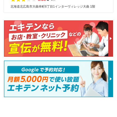
北海道北広島市大曲幸町6丁目1インターヴィレッジ大曲 1階