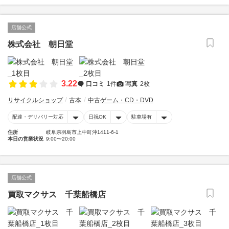
店舗公式
株式会社 朝日堂
3.22
口コミ
1件
写真
2枚
リサイクルショップ
古本
中古ゲーム・CD・DVD
配達・デリバリー対応
日祝OK
駐車場有
住所
岐阜県羽島市上中町沖1411-6-1
本日の営業状況
9:00〜20:00
店舗公式
買取マクサス 千葉船橋店