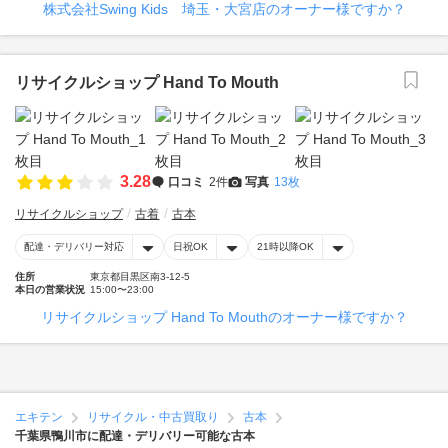
株式会社Swing Kids 埼玉・大宮店のオーナー様ですか？
リサイクルショップ Hand To Mouth
3.28
口コミ
2件
写真
13枚
リサイクルショップ
古着
古本
配達・デリバリー対応
日祝OK
21時以降OK
住所
東京都目黒区南3-12-5
本日の営業状況
15:00〜23:00
リサイクルショップ Hand To Mouthのオーナー様ですか？
エキテン
リサイクル・中古買取り
古本
千葉県鴨川市に配達・デリバリー可能な古本