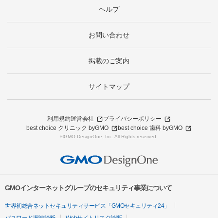
ヘルプ
お問い合わせ
掲載のご案内
サイトマップ
利用規約
運営会社
プライバシーポリシー
best choice クリニック byGMO
best choice 歯科 byGMO
©GMO DesignOne, Inc. All Rights reserved.
GMOインターネットグループのセキュリティ事業について
世界初総合ネットセキュリティサービス「GMOセキュリティ24」