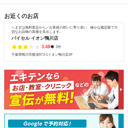
お近くのお店
＼まずは無料査定から／お客様の想いに寄り添い、確かな鑑定眼で大
切なお品物の真価を見出します。
バイセル イオン鴨川店
3.49
3件
千葉県鴨川市横渚973-1イオン鴨川店3F