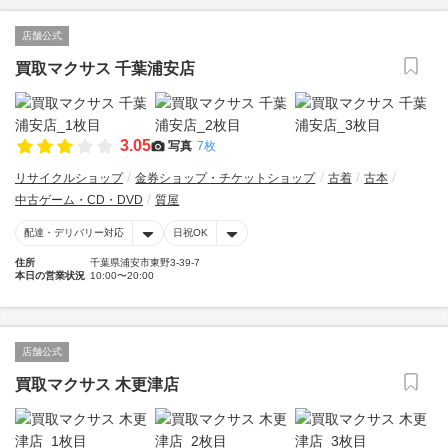
店舗公式
買取マクサス 千葉浦安店
3.05
写真
7枚
リサイクルショップ
金券ショップ・チケットショップ
古着
古本
中古ゲーム・CD・DVD
質屋
配達・デリバリー対応
日祝OK
住所
千葉県浦安市東野3-39-7
本日の営業状況
10:00〜20:00
店舗公式
買取マクサス 木更津店