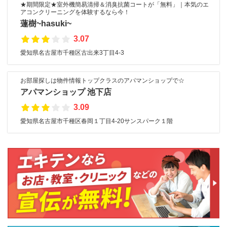
★期間限定★室外機簡易清掃＆消臭抗菌コートが「無料」｜本気のエ
アコンクリーニングを体験するなら今！
蓮樹~hasuki~
3.07
愛知県名古屋市千種区古出来3丁目4-3
お部屋探しは物件情報トップクラスのアパマンショップで☆
アパマンショップ 池下店
3.09
愛知県名古屋市千種区春岡１丁目4-20サンスパーク１階