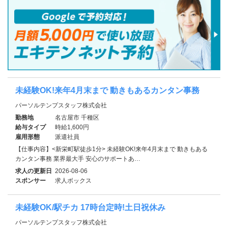
未経験OK!来年4月末まで 動きもあるカンタン事務
パーソルテンプスタッフ株式会社
勤務地
名古屋市 千種区
給与タイプ
時給1,600円
雇用形態
派遣社員
【仕事内容】<新栄町駅徒歩1分> 未経験OK!来年4月末まで 動きもある
カンタン事務 業界最大手 安心のサポートあ…
求人の更新日
2026-08-06
スポンサー
求人ボックス
未経験OK/駅チカ 17時台定時!土日祝休み
パーソルテンプスタッフ株式会社