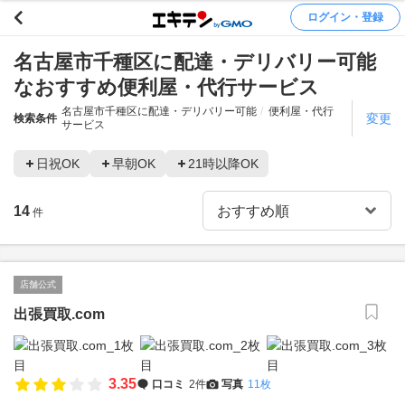
ログイン・登録
名古屋市千種区に配達・デリバリー可能
なおすすめ便利屋・代行サービス
名古屋市千種区に配達・デリバリー可能
便利屋・代行
変更
検索条件
サービス
日祝OK
早朝OK
21時以降OK
14
件
店舗公式
出張買取.com
3.35
口コミ
2件
写真
11枚