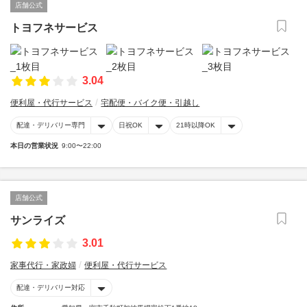
店舗公式
トヨフネサービス
3.04
便利屋・代行サービス
宅配便・バイク便・引越し
配達・デリバリー専門
日祝OK
21時以降OK
本日の営業状況
9:00〜22:00
店舗公式
サンライズ
3.01
家事代行・家政婦
便利屋・代行サービス
配達・デリバリー対応