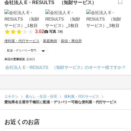
会社法人 E・RESULTS （知財サービス）
3.02
写真
3枚
便利屋・代行サービス
家庭教師
探偵・興信所
配達・デリバリー専門
本日の営業状況
定休日
会社法人 E・RESULTS （知財サービス）のオーナー様ですか？
エキテン
暮らし・生活・住宅
便利屋・代行サービス
愛知県名古屋市千種区に配達・デリバリー可能な便利屋・代行サービス
お近くのお店