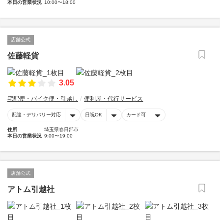
本日の営業状況
10:00〜18:00
店舗公式
佐藤軽貨
3.05
宅配便・バイク便・引越し
便利屋・代行サービス
配達・デリバリー対応
日祝OK
カード可
住所
埼玉県春日部市
本日の営業状況
9:00〜19:00
店舗公式
アトム引越社