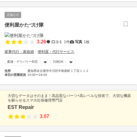
店舗公式
便利屋かたづけ隊
3.26
口コミ
1件
写真
1枚
家事代行・家政婦
便利屋・代行サービス
配達・デリバリー対応
日祝OK
住所
愛知県名古屋市中川区中島新町１丁目１１２
本日の営業状況
10:00〜19:00
大切なデータはそのまま！高品質なパーツ×高レベルな技術で、大切な機器
を蘇らせるスマホ出張修理専門店
EST Repair
3.07