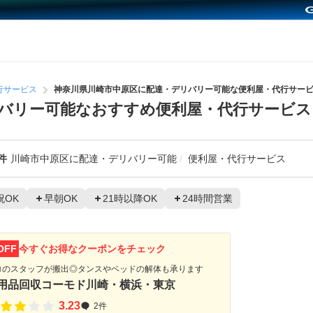
行サービス
神奈川県川崎市中原区に配達・デリバリー可能な便利屋・代行サー
バリー可能なおすすめ便利屋・代行サービス
件
川崎市中原区に配達・デリバリー可能
便利屋・代行サービス
祝OK
早朝OK
21時以降OK
24時間営業
OFF
今すぐお得なクーポンをチェック
ロのスタッフが搬出◎タンスやベッドの解体も承ります
用品回収コーモド川崎・横浜・東京
3.23
2件