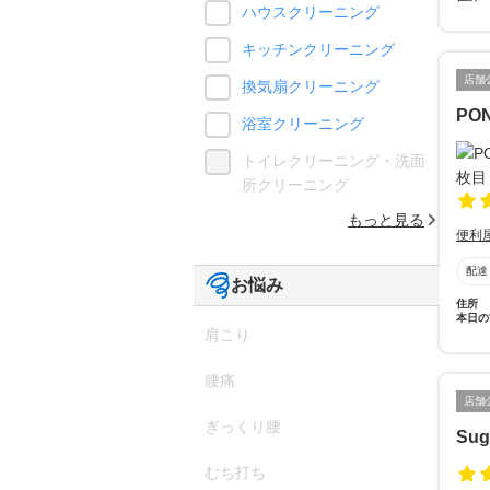
ハウスクリーニング
キッチンクリーニング
店舗
換気扇クリーニング
PO
浴室クリーニング
トイレクリーニング・洗面
所クリーニング
もっと見る
便利
配達
お悩み
住所
本日の
肩こり
腰痛
店舗
ぎっくり腰
Su
むち打ち