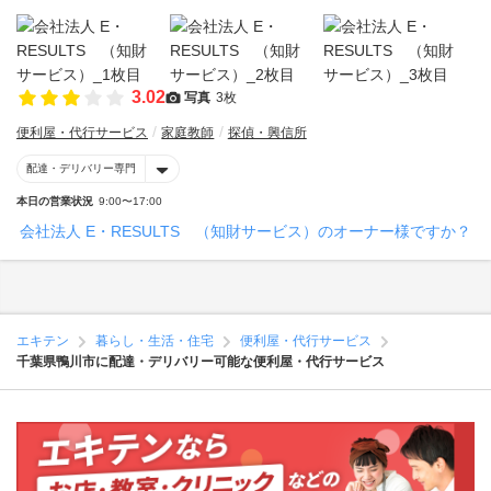
3.02
写真
3枚
便利屋・代行サービス
家庭教師
探偵・興信所
配達・デリバリー専門
本日の営業状況
9:00〜17:00
会社法人 E・RESULTS （知財サービス）のオーナー様ですか？
エキテン
暮らし・生活・住宅
便利屋・代行サービス
千葉県鴨川市に配達・デリバリー可能な便利屋・代行サービス