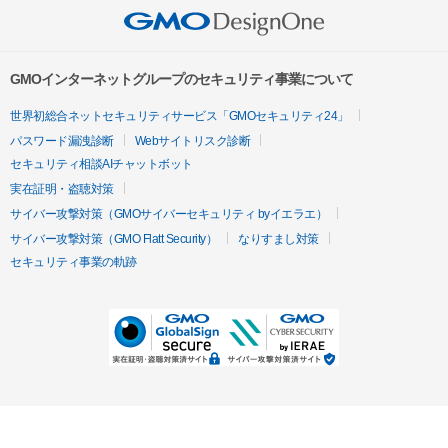
GMOインターネットグループのセキュリティ事業について
世界初総合ネットセキュリティサービス「GMOセキュリティ24」
パスワード漏洩診断
Webサイトリスク診断
セキュリティ相談AIチャットボット
実在証明・盗聴対策
サイバー攻撃対策（GMOサイバーセキュリティ byイエラエ）
サイバー攻撃対策（GMO Flatt Security）
なりすまし対策
セキュリティ事業の軌跡