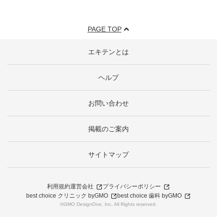
PAGE TOP
エキテンとは
ヘルプ
お問い合わせ
掲載のご案内
サイトマップ
利用規約
運営会社
プライバシーポリシー
best choice クリニック byGMO
best choice 歯科 byGMO
©GMO DesignOne, Inc. All Rights reserved.