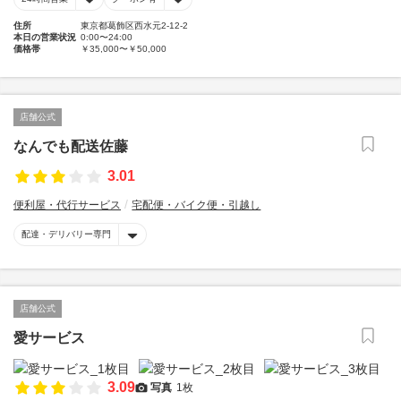
住所
東京都葛飾区西水元2-12-2
本日の営業状況
0:00〜24:00
価格帯
￥35,000〜￥50,000
店舗公式
なんでも配送佐藤
3.01
便利屋・代行サービス
宅配便・バイク便・引越し
配達・デリバリー専門
店舗公式
愛サービス
3.09
写真
1枚