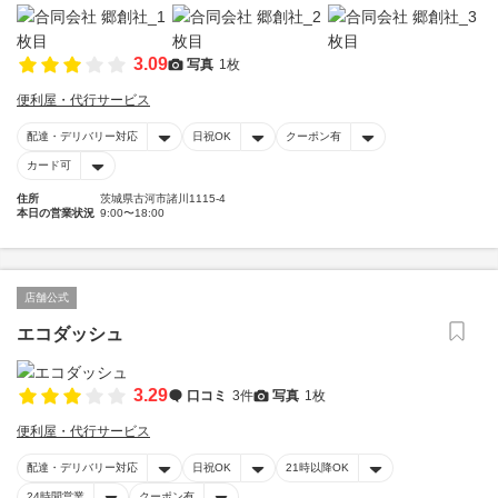
3.09
写真
1枚
便利屋・代行サービス
配達・デリバリー対応
日祝OK
クーポン有
カード可
住所
茨城県古河市諸川1115-4
本日の営業状況
9:00〜18:00
店舗公式
エコダッシュ
3.29
口コミ
3件
写真
1枚
便利屋・代行サービス
配達・デリバリー対応
日祝OK
21時以降OK
24時間営業
クーポン有