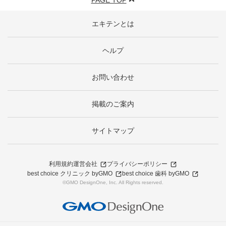
PAGE TOP
エキテンとは
ヘルプ
お問い合わせ
掲載のご案内
サイトマップ
利用規約
運営会社
プライバシーポリシー
best choice クリニック byGMO
best choice 歯科 byGMO
©GMO DesignOne, Inc. All Rights reserved.