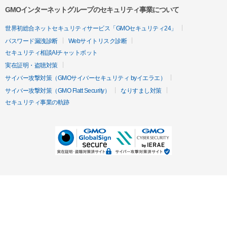
GMOインターネットグループのセキュリティ事業について
世界初総合ネットセキュリティサービス「GMOセキュリティ24」
パスワード漏洩診断
Webサイトリスク診断
セキュリティ相談AIチャットボット
実在証明・盗聴対策
サイバー攻撃対策（GMOサイバーセキュリティ byイエラエ）
サイバー攻撃対策（GMO Flatt Security）
なりすまし対策
セキュリティ事業の軌跡
無料診断