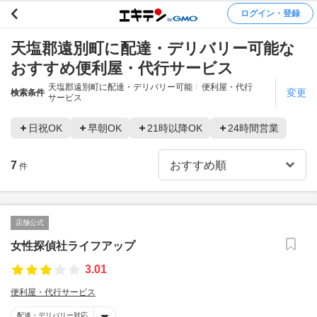
ログイン・登録
天塩郡遠別町に配達・デリバリー可能な
おすすめ便利屋・代行サービス
天塩郡遠別町に配達・デリバリー可能
便利屋・代行
変更
検索条件
サービス
日祝OK
早朝OK
21時以降OK
24時間営業
7
件
店舗公式
女性探偵社ライフアップ
3.01
便利屋・代行サービス
配達・デリバリー対応