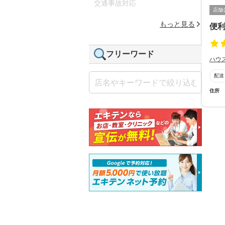
交通事故対応
店舗
もっと見る
便
フリーワード
ハウ
配達
住所