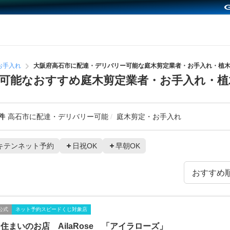
お手入れ
大阪府高石市に配達・デリバリー可能な庭木剪定業者・お手入れ・植
可能なおすすめ庭木剪定業者・お手入れ・植
件
高石市に配達・デリバリー可能
庭木剪定・お手入れ
キテンネット予約
日祝OK
早朝OK
公式
ネット予約スピードくじ対象店
住まいのお店 AilaRose 「アイラローズ」