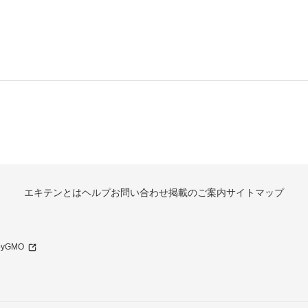
エキテンとは
ヘルプ
お問い合わせ
掲載のご案内
サイトマップ
 byGMO