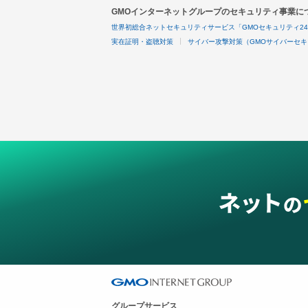
GMOインターネットグループのセキュリティ事業に
世界初総合ネットセキュリティサービス「GMOセキュリティ2
実在証明・盗聴対策
サイバー攻撃対策（GMOサイバーセキ
グループサービス