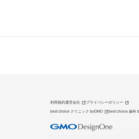
利用規約
運営会社
プライバシーポリシー
best choice クリニック byGMO
best choice 歯科