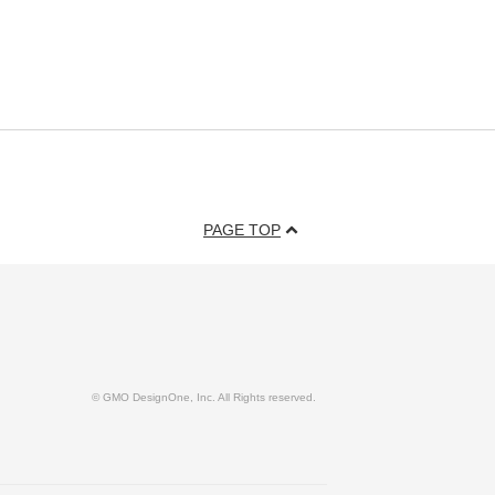
PAGE TOP
© GMO DesignOne, Inc. All Rights reserved.