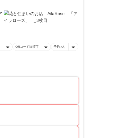
有
QRコード決済可
予約あり