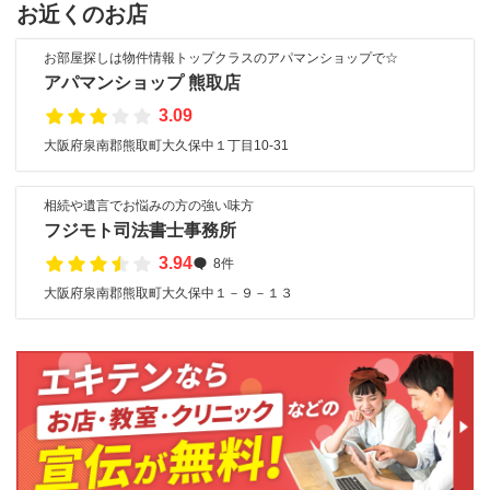
お近くのお店
お部屋探しは物件情報トップクラスのアパマンショップで☆
アパマンショップ 熊取店
3.09
大阪府泉南郡熊取町大久保中１丁目10-31
相続や遺言でお悩みの方の強い味方
フジモト司法書士事務所
3.94
8件
大阪府泉南郡熊取町大久保中１－９－１３