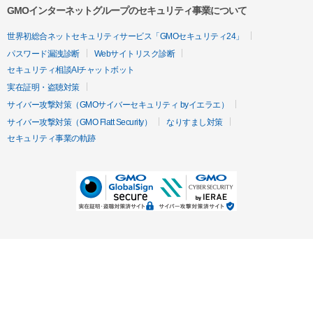
GMOインターネットグループのセキュリティ事業について
世界初総合ネットセキュリティサービス「GMOセキュリティ24」
パスワード漏洩診断
Webサイトリスク診断
セキュリティ相談AIチャットボット
実在証明・盗聴対策
サイバー攻撃対策（GMOサイバーセキュリティ byイエラエ）
サイバー攻撃対策（GMO Flatt Security）
なりすまし対策
セキュリティ事業の軌跡
無料診断