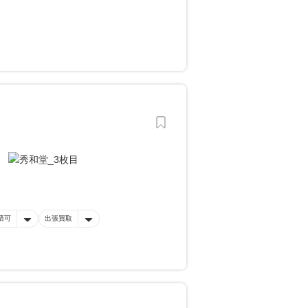
。
済可
出張買取