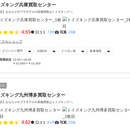
イズキング兵庫買取センター
店】おもちゃやプラモデルの高価買取はトイズキングへ。‎
4.55
口コミ
73件
写真
28枚
イクルショップ
・デリバリー専門
日祝OK
クーポン有
駐車場有
営業状況
10:00〜19:00
￥10,000〜￥14,300
公式
イズキング九州博多買取センター
店】おもちゃやプラモデルの高価買取はトイズキングへ。‎
4.62
口コミ
81件
写真
33枚