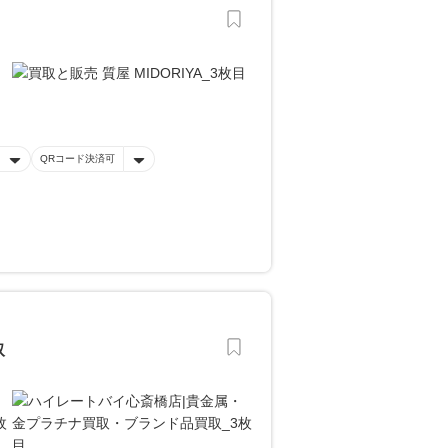
QRコード決済可
取