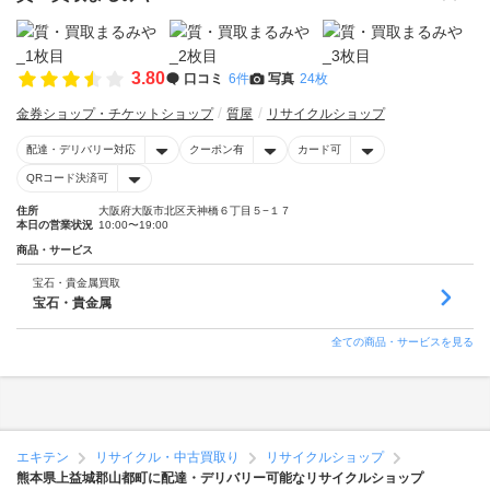
3.80
口コミ
6件
写真
24枚
金券ショップ・チケットショップ
質屋
リサイクルショップ
配達・デリバリー対応
クーポン有
カード可
QRコード決済可
住所
大阪府大阪市北区天神橋６丁目５−１７
本日の営業状況
10:00〜19:00
商品・サービス
宝石・貴金属買取
宝石・貴金属
全ての商品・サービスを見る
エキテン
リサイクル・中古買取り
リサイクルショップ
熊本県上益城郡山都町に配達・デリバリー可能なリサイクルショップ