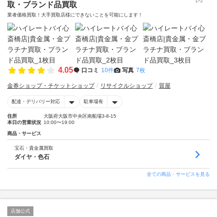
取・ブランド品買取
業者価格買取！大手買取店様にできないことを可能にします！
4.05
口コミ
10件
写真
7枚
金券ショップ・チケットショップ
リサイクルショップ
質屋
配達・デリバリー対応
駐車場有
住所
大阪府大阪市中央区南船場3-8-15
本日の営業状況
10:00〜19:00
商品・サービス
宝石・貴金属買取
ダイヤ・色石
全ての商品・サービスを見る
店舗公式