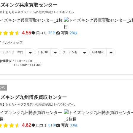
イズキング兵庫買取センター
店】おもちゃやプラモデルの高価買取はトイズキングへ。‎
4.55
口コミ
73件
写真
28枚
イクルショップ
・デリバリー専門
日祝OK
クーポン有
駐車場有
営業状況
10:00〜19:00
￥10,000〜￥14,300
公式
イズキング九州博多買取センター
店】おもちゃやプラモデルの高価買取はトイズキングへ。‎
4.62
口コミ
81件
写真
33枚