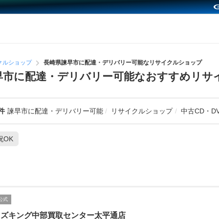
クルショップ
長崎県諫早市に配達・デリバリー可能なリサイクルショップ
諫早市に配達・デリバリー可能なおすすめリサ
件
諫早市に配達・デリバリー可能
リサイクルショップ
中古CD・D
祝OK
公式
イズキング中部買取センター太平通店