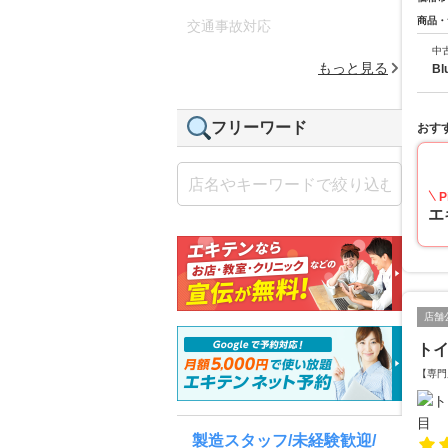
商品・
交通事故対応
中
もっと見る
Bl
フリーワード
おす
P
エ
店舗
ト
【専門
製造スタッフ/未経験歓迎/