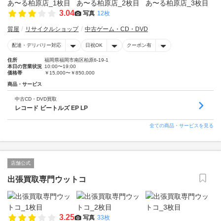
3.04
写真
12枚
質屋
リサイクルショップ
中古ゲーム・CD・DVD
配達・デリバリー対応
日祝OK
クーポン有
住所
福岡県福岡市南区柏原6-19-1
本日の営業状況
10:00〜19:00
価格帯
￥15,000〜￥850,000
商品・サービス
中古CD・DVD買取
レコード ビートルズ EP LP
全ての商品・サービスを見る
店舗公式
出張買取専門ウットコ
3.25
写真
33枚