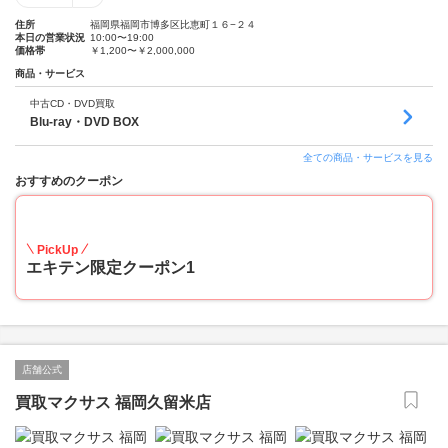
住所
福岡県福岡市博多区比恵町１６−２４
本日の営業状況
10:00〜19:00
価格帯
￥1,200〜￥2,000,000
商品・サービス
中古CD・DVD買取
Blu-ray・DVD BOX
全ての商品・サービスを見る
おすすめのクーポン
20
PickUp
エキテン限定クーポン1
店舗公式
買取マクサス 福岡久留米店