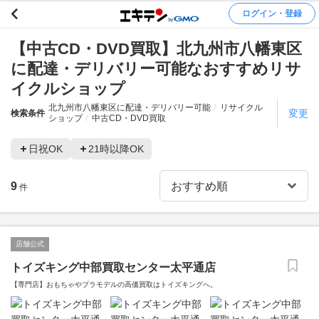
ログイン・登録
【中古CD・DVD買取】北九州市八幡東区
に配達・デリバリー可能なおすすめリサ
イクルショップ
北九州市八幡東区に配達・デリバリー可能
リサイクル
変更
検索条件
ショップ
中古CD・DVD買取
日祝OK
21時以降OK
9
件
店舗公式
トイズキング中部買取センター太平通店
【専門店】おもちゃやプラモデルの高価買取はトイズキングへ。‎