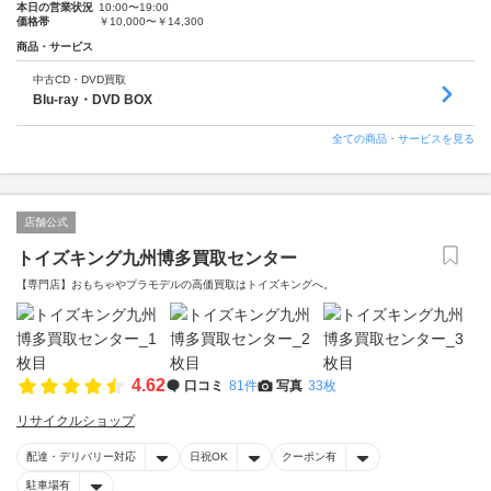
本日の営業状況
10:00〜19:00
価格帯
￥10,000〜￥14,300
商品・サービス
中古CD・DVD買取
Blu-ray・DVD BOX
全ての商品・サービスを見る
店舗公式
トイズキング九州博多買取センター
【専門店】おもちゃやプラモデルの高価買取はトイズキングへ。‎
4.62
口コミ
81件
写真
33枚
リサイクルショップ
配達・デリバリー対応
日祝OK
クーポン有
駐車場有