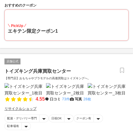
おすすめのクーポン
20
PickUp
エキテン限定クーポン1
店舗公式
トイズキング兵庫買取センター
【専門店】おもちゃやプラモデルの高価買取はトイズキングへ。‎
4.55
口コミ
73件
写真
28枚
リサイクルショップ
配達・デリバリー専門
日祝OK
クーポン有
駐車場有