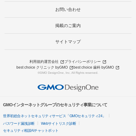
お問い合わせ
掲載のご案内
サイトマップ
利用規約
運営会社
プライバシーポリシー
best choice クリニック byGMO
best choice 歯科 byGMO
©GMO DesignOne, Inc. All Rights reserved.
GMOインターネットグループのセキュリティ事業について
世界初総合ネットセキュリティサービス「GMOセキュリティ24」
パスワード漏洩診断
Webサイトリスク診断
セキュリティ相談AIチャットボット