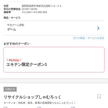
住所
福岡県福岡市博多区比恵町１６−２４
本日の営業状況
10:00〜19:00
価格帯
￥1,200〜￥2,000,000
商品・サービス
中古ゲーム買取
ゲーム
全ての商品・サービスを見る
おすすめのクーポン
20
PickUp
エキテン限定クーポン1
店舗公式
リサイクルショップしゃむろっく
オーディオ、自転車、家具、家電の高価買取りならしゃむろっく！