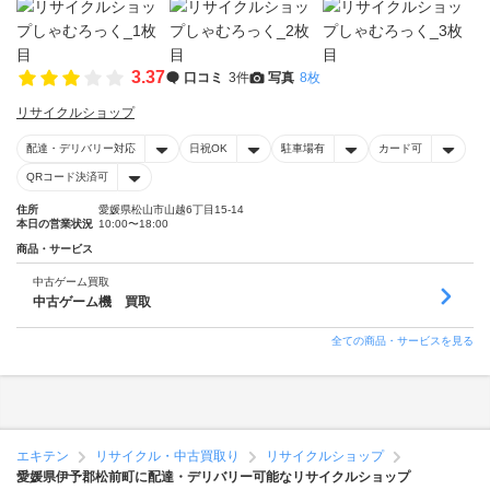
3.37
口コミ
3件
写真
8枚
リサイクルショップ
配達・デリバリー対応
日祝OK
駐車場有
カード可
QRコード決済可
住所
愛媛県松山市山越6丁目15-14
本日の営業状況
10:00〜18:00
商品・サービス
中古ゲーム買取
中古ゲーム機 買取
全ての商品・サービスを見る
エキテン
リサイクル・中古買取り
リサイクルショップ
愛媛県伊予郡松前町に配達・デリバリー可能なリサイクルショップ