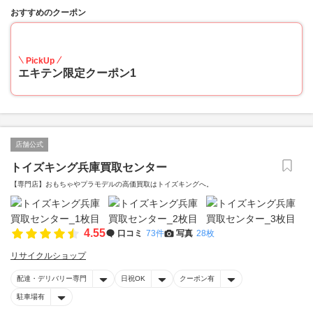
おすすめのクーポン
20
PickUp
エキテン限定クーポン1
店舗公式
トイズキング兵庫買取センター
【専門店】おもちゃやプラモデルの高価買取はトイズキングへ。‎
4.55
口コミ
73件
写真
28枚
リサイクルショップ
配達・デリバリー専門
日祝OK
クーポン有
駐車場有