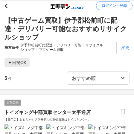
ログイン・登録
【中古ゲーム買取】伊予郡松前町に配
達・デリバリー可能なおすすめリサイク
ルショップ
伊予郡松前町に配達・デリバリー可能
リサイクル
変更
検索条件
ショップ
中古ゲーム買取
日祝OK
5
件
店舗公式
トイズキング中部買取センター太平通店
【専門店】おもちゃやプラモデルの高価買取はトイズキングへ。‎