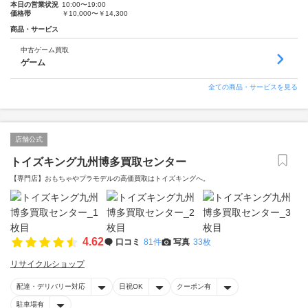
本日の営業状況
10:00〜19:00
価格帯
￥10,000〜￥14,300
商品・サービス
中古ゲーム買取
ゲーム
全ての商品・サービスを見る
店舗公式
トイズキング九州博多買取センター
【専門店】おもちゃやプラモデルの高価買取はトイズキングへ。‎
4.62
口コミ
81件
写真
33枚
リサイクルショップ
配達・デリバリー対応
日祝OK
クーポン有
駐車場有