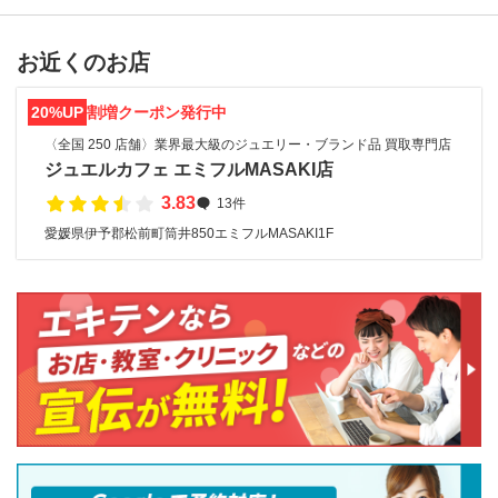
お近くのお店
20%UP
割増クーポン発行中
〈全国 250 店舗〉業界最大級のジュエリー・ブランド品 買取専門店
ジュエルカフェ エミフルMASAKI店
3.83
13件
愛媛県伊予郡松前町筒井850エミフルMASAKI1F