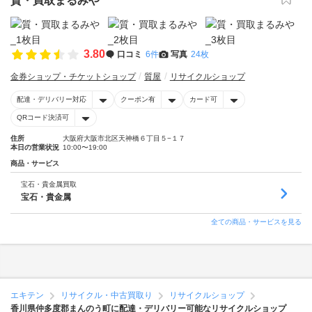
質・買取まるみや
3.80
口コミ
6件
写真
24枚
金券ショップ・チケットショップ
質屋
リサイクルショップ
配達・デリバリー対応
クーポン有
カード可
QRコード決済可
住所
大阪府大阪市北区天神橋６丁目５−１７
本日の営業状況
10:00〜19:00
商品・サービス
宝石・貴金属買取
宝石・貴金属
全ての商品・サービスを見る
エキテン
リサイクル・中古買取り
リサイクルショップ
香川県仲多度郡まんのう町に配達・デリバリー可能なリサイクルショップ