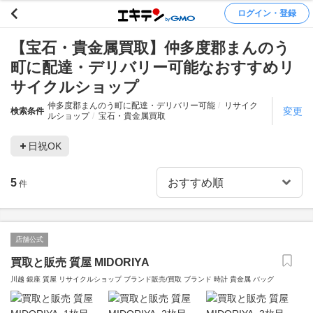
ログイン・登録
【宝石・貴金属買取】仲多度郡まんのう
町に配達・デリバリー可能なおすすめリ
サイクルショップ
仲多度郡まんのう町に配達・デリバリー可能
リサイク
変更
検索条件
ルショップ
宝石・貴金属買取
日祝OK
5
件
店舗公式
買取と販売 質屋 MIDORIYA
川越 銀座 質屋 リサイクルショップ ブランド販売/買取 ブランド 時計 貴金属 バッグ