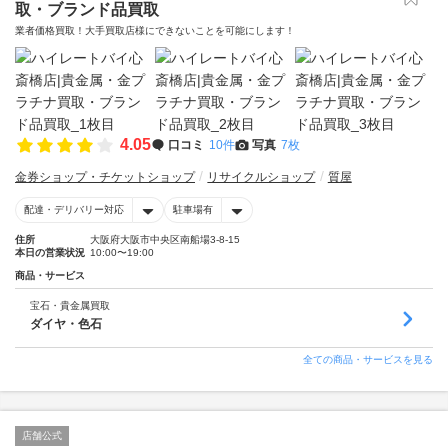
取・ブランド品買取
業者価格買取！大手買取店様にできないことを可能にします！
4.05
口コミ
10件
写真
7枚
金券ショップ・チケットショップ
リサイクルショップ
質屋
配達・デリバリー対応
駐車場有
住所
大阪府大阪市中央区南船場3-8-15
本日の営業状況
10:00〜19:00
商品・サービス
宝石・貴金属買取
ダイヤ・色石
全ての商品・サービスを見る
店舗公式