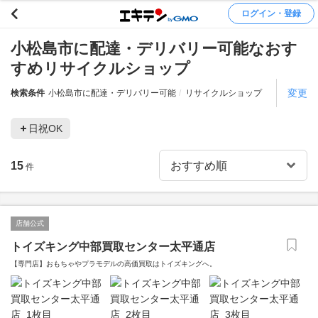
ログイン・登録
小松島市に配達・デリバリー可能なおす
すめリサイクルショップ
変更
検索条件
小松島市に配達・デリバリー可能
リサイクルショップ
日祝OK
15
件
店舗公式
トイズキング中部買取センター太平通店
【専門店】おもちゃやプラモデルの高価買取はトイズキングへ。‎