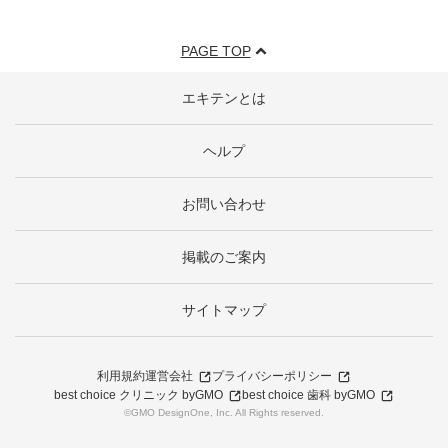
PAGE TOP
エキテンとは
ヘルプ
お問い合わせ
掲載のご案内
サイトマップ
利用規約
運営会社
プライバシーポリシー
best choice クリニック byGMO
best choice 歯科 byGMO
©GMO DesignOne, Inc. All Rights reserved.