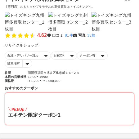
【専門店】おもちゃやプラモデルの高価買取はトイズキングへ。‎
4.62
口コミ
81件
写真
33枚
リサイクルショップ
配達・デリバリー対応
日祝OK
クーポン有
駐車場有
住所
福岡県福岡市博多区比恵町１６−２４
本日の営業状況
10:00〜19:00
価格帯
￥1,200〜￥2,000,000
おすすめのクーポン
20
PickUp
エキテン限定クーポン1