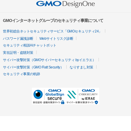
GMOインターネットグループのセキュリティ事業について
世界初総合ネットセキュリティサービス「GMOセキュリティ24」
パスワード漏洩診断
Webサイトリスク診断
セキュリティ相談AIチャットボット
実在証明・盗聴対策
サイバー攻撃対策（GMOサイバーセキュリティ byイエラエ）
サイバー攻撃対策（GMO Flatt Security）
なりすまし対策
セキュリティ事業の軌跡