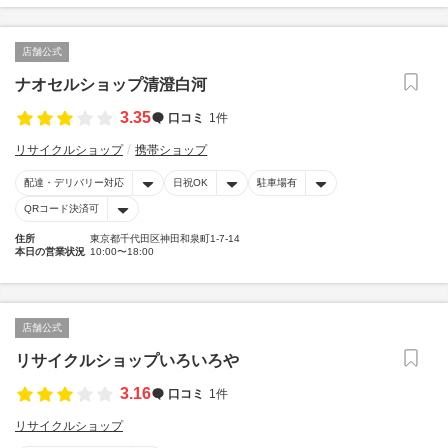
店舗公式
ナオセルショップ清澄白河
3.35
口コミ
1件
リサイクルショップ
携帯ショップ
配達・デリバリー対応
日祝OK
駐車場有
QRコード決済可
住所
東京都千代田区神田和泉町1-7-14
本日の営業状況
10:00〜18:00
店舗公式
リサイクルショップいろいろや
3.16
口コミ
1件
リサイクルショップ