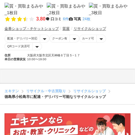
3.80
口コミ
6件
写真
24枚
金券ショップ・チケットショップ
質屋
リサイクルショップ
配達・デリバリー対応
クーポン有
カード可
QRコード決済可
住所
大阪府大阪市北区天神橋６丁目５−１７
本日の営業状況
10:00〜19:00
エキテン
リサイクル・中古買取り
リサイクルショップ
徳島県小松島市に配達・デリバリー可能なリサイクルショップ