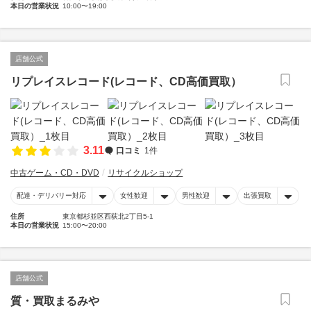
本日の営業状況
10:00〜19:00
店舗公式
リプレイスレコード(レコード、CD高価買取）
3.11
口コミ
1件
中古ゲーム・CD・DVD
リサイクルショップ
配達・デリバリー対応
女性歓迎
男性歓迎
出張買取
住所
東京都杉並区西荻北2丁目5-1
本日の営業状況
15:00〜20:00
店舗公式
質・買取まるみや