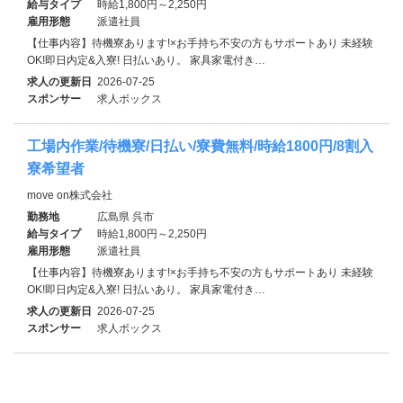
給与タイプ
時給1,800円～2,250円
雇用形態
派遣社員
【仕事内容】待機寮あります!×お手持ち不安の方もサポートあり 未経験
OK!即日内定&入寮! 日払いあり。 家具家電付き…
求人の更新日
2026-07-25
スポンサー
求人ボックス
工場内作業/待機寮/日払い/寮費無料/時給1800円/8割入
寮希望者
move on株式会社
勤務地
広島県 呉市
給与タイプ
時給1,800円～2,250円
雇用形態
派遣社員
【仕事内容】待機寮あります!×お手持ち不安の方もサポートあり 未経験
OK!即日内定&入寮! 日払いあり。 家具家電付き…
求人の更新日
2026-07-25
スポンサー
求人ボックス