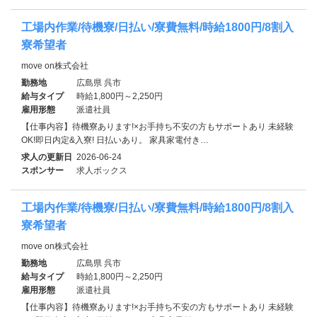
工場内作業/待機寮/日払い/寮費無料/時給1800円/8割入
寮希望者
move on株式会社
勤務地
広島県 呉市
給与タイプ
時給1,800円～2,250円
雇用形態
派遣社員
【仕事内容】待機寮あります!×お手持ち不安の方もサポートあり 未経験
OK!即日内定&入寮! 日払いあり。 家具家電付き…
求人の更新日
2026-06-24
スポンサー
求人ボックス
工場内作業/待機寮/日払い/寮費無料/時給1800円/8割入
寮希望者
move on株式会社
勤務地
広島県 呉市
給与タイプ
時給1,800円～2,250円
雇用形態
派遣社員
【仕事内容】待機寮あります!×お手持ち不安の方もサポートあり 未経験