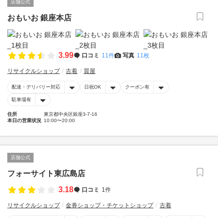
店舗公式
おもいお 銀座本店
3.99
口コミ
11件
写真
11枚
リサイクルショップ
古着
質屋
配達・デリバリー対応
日祝OK
クーポン有
駐車場有
住所
東京都中央区銀座3-7-16
本日の営業状況
10:00〜20:00
店舗公式
フォーサイト東広島店
3.18
口コミ
1件
リサイクルショップ
金券ショップ・チケットショップ
古着