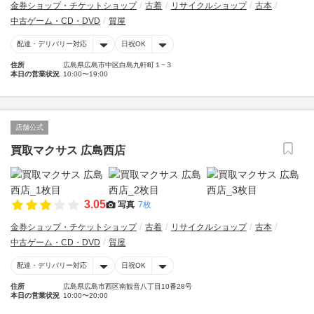
金券ショップ・チケットショップ
古着
リサイクルショップ
古本
中古ゲーム・CD・DVD
質屋
配達・デリバリー対応
日祝OK
住所
広島県広島市中区白島九軒町１−３
本日の営業状況
10:00〜19:00
店舗公式
買取マクサス 広島西店
3.05
写真
7枚
金券ショップ・チケットショップ
古着
リサイクルショップ
古本
中古ゲーム・CD・DVD
質屋
配達・デリバリー対応
日祝OK
住所
広島県広島市西区南観音八丁目10番28号
本日の営業状況
10:00〜20:00