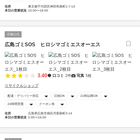
住所
東京都千代田区神田和泉町1-7-14
本日の営業状況
10:00〜18:00
店舗公式
広島ゴミSOS ヒロシマゴミエスオーエス
3.40
口コミ
2件
写真
5枚
リサイクルショップ
配達・デリバリー対応
日祝OK
21時以降OK
24時間営業
クーポン有
住所
広島県広島市南区丹那新町3-14
本日の営業状況
0:00〜24:00