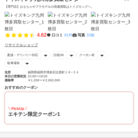
【専門店】おもちゃやプラモデルの高価買取はトイズキングへ。‎
4.62
口コミ
81件
写真
33枚
リサイクルショップ
配達・デリバリー対応
日祝OK
クーポン有
駐車場有
住所
福岡県福岡市博多区比恵町１６−２４
本日の営業状況
10:00〜19:00
価格帯
￥1,200〜￥2,000,000
おすすめのクーポン
20
PickUp
エキテン限定クーポン1