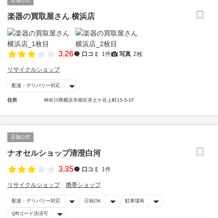
店舗公式
楽器の買取屋さん 横浜店
3.26
口コミ
1件
写真
2枚
リサイクルショップ
配達・デリバリー対応
住所
神奈川県横浜市南区井土ケ谷上町15-5-1F
店舗公式
ナオセルショップ清澄白河
3.35
口コミ
1件
リサイクルショップ
携帯ショップ
配達・デリバリー対応
日祝OK
駐車場有
QRコード決済可