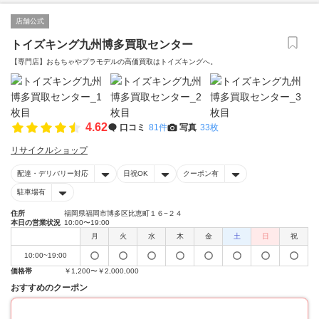
店舗公式
トイズキング九州博多買取センター
【専門店】おもちゃやプラモデルの高価買取はトイズキングへ。‎
4.62
口コミ
81件
写真
33枚
リサイクルショップ
配達・デリバリー対応
日祝OK
クーポン有
駐車場有
住所
福岡県福岡市博多区比恵町１６−２４
本日の営業状況
10:00〜19:00
月
火
水
木
金
土
日
祝
10:00~19:00
価格帯
￥1,200〜￥2,000,000
おすすめのクーポン
20