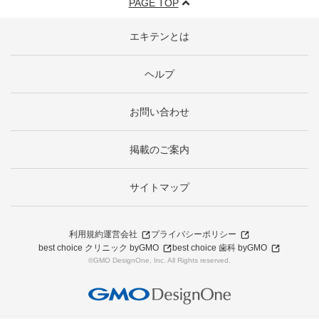
PAGE TOP
エキテンとは
ヘルプ
お問い合わせ
掲載のご案内
サイトマップ
利用規約
運営会社
プライバシーポリシー
best choice クリニック byGMO
best choice 歯科 byGMO
©GMO DesignOne, Inc. All Rights reserved.