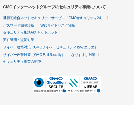
GMOインターネットグループのセキュリティ事業について
世界初総合ネットセキュリティサービス「GMOセキュリティ24」
パスワード漏洩診断
Webサイトリスク診断
セキュリティ相談AIチャットボット
実在証明・盗聴対策
サイバー攻撃対策（GMOサイバーセキュリティ byイエラエ）
サイバー攻撃対策（GMO Flatt Security）
なりすまし対策
セキュリティ事業の軌跡
無料診断