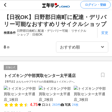
ログイン・登録
【日祝OK】日野郡日南町に配達・デリバ
リー可能なおすすめリサイクルショップ
日野郡日南町に配達・デリバリー可能
リサイクル
変更
検索条件
ショップ
日祝OK
8
件
店舗公式
トイズキング中部買取センター太平通店
【専門店】おもちゃやプラモデルの高価買取はトイズキングへ。‎
4.75
口コミ
263件
写真
24枚