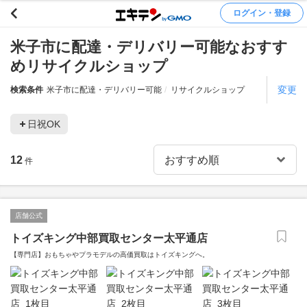
ログイン・登録
米子市に配達・デリバリー可能なおすす
めリサイクルショップ
変更
検索条件
米子市に配達・デリバリー可能
リサイクルショップ
日祝OK
12
件
店舗公式
トイズキング中部買取センター太平通店
【専門店】おもちゃやプラモデルの高価買取はトイズキングへ。‎