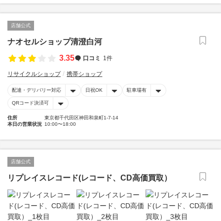
店舗公式
ナオセルショップ清澄白河
3.35
口コミ
1件
リサイクルショップ
携帯ショップ
配達・デリバリー対応
日祝OK
駐車場有
QRコード決済可
住所
東京都千代田区神田和泉町1-7-14
本日の営業状況
10:00〜18:00
店舗公式
リプレイスレコード(レコード、CD高価買取）