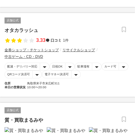
店舗公式
オタカラッシュ
3.33
口コミ
1件
金券ショップ・チケットショップ
リサイクルショップ
中古ゲーム・CD・DVD
配達・デリバリー対応
日祝OK
駐車場有
カード可
QRコード決済可
電子マネー決済可
住所
鳥取県米子市末広町311
本日の営業状況
10:00〜20:00
店舗公式
質・買取まるみや