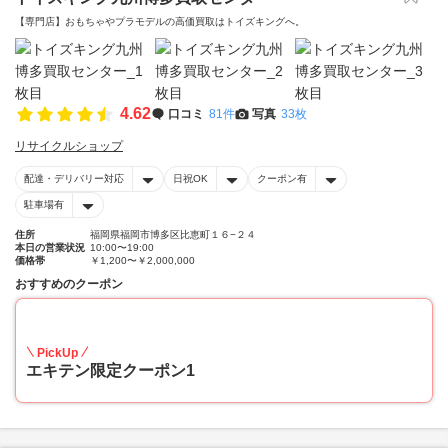
【専門店】おもちゃやプラモデルの高価買取はトイズキングへ。‎
4.62
口コミ
81件
写真
33枚
リサイクルショップ
配達・デリバリー対応
日祝OK
クーポン有
駐車場有
住所
福岡県福岡市博多区比恵町１６−２４
本日の営業状況
10:00〜19:00
価格帯
￥1,200〜￥2,000,000
おすすめのクーポン
20
PickUp
エキテン限定クーポン1