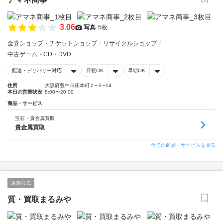
3.06
写真
5枚
金券ショップ・チケットショップ
リサイクルショップ
中古ゲーム・CD・DVD
配達・デリバリー対応
日祝OK
早朝OK
住所
大阪府豊中市庄本町２−５−14
本日の営業状況
8:00〜20:00
商品・サービス
宝石・貴金属買取
貴金属買取
全ての商品・サービスを見る
店舗公式
質・買取まるみや