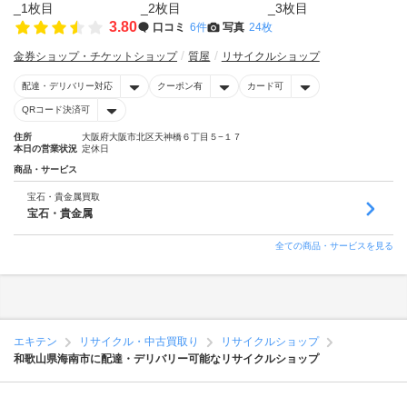
3.80
口コミ
6件
写真
24枚
金券ショップ・チケットショップ
質屋
リサイクルショップ
配達・デリバリー対応
クーポン有
カード可
QRコード決済可
住所
大阪府大阪市北区天神橋６丁目５−１７
本日の営業状況
定休日
商品・サービス
宝石・貴金属買取
宝石・貴金属
全ての商品・サービスを見る
エキテン
リサイクル・中古買取り
リサイクルショップ
和歌山県海南市に配達・デリバリー可能なリサイクルショップ