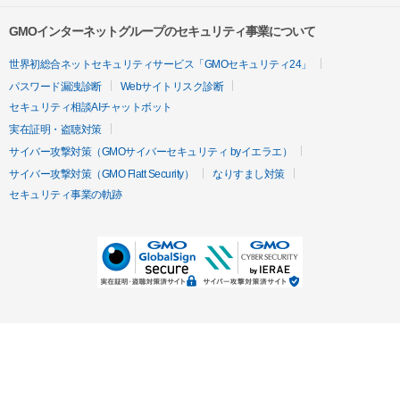
GMOインターネットグループのセキュリティ事業について
世界初総合ネットセキュリティサービス「GMOセキュリティ24」
パスワード漏洩診断
Webサイトリスク診断
セキュリティ相談AIチャットボット
実在証明・盗聴対策
サイバー攻撃対策（GMOサイバーセキュリティ byイエラエ）
サイバー攻撃対策（GMO Flatt Security）
なりすまし対策
セキュリティ事業の軌跡