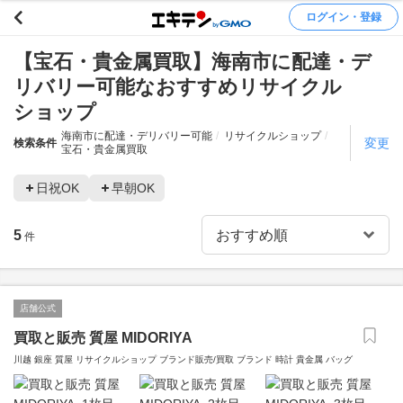
ログイン・登録
【宝石・貴金属買取】海南市に配達・デ
リバリー可能なおすすめリサイクル
ショップ
海南市に配達・デリバリー可能
リサイクルショップ
変更
検索条件
宝石・貴金属買取
日祝OK
早朝OK
5
件
店舗公式
買取と販売 質屋 MIDORIYA
川越 銀座 質屋 リサイクルショップ ブランド販売/買取 ブランド 時計 貴金属 バッグ