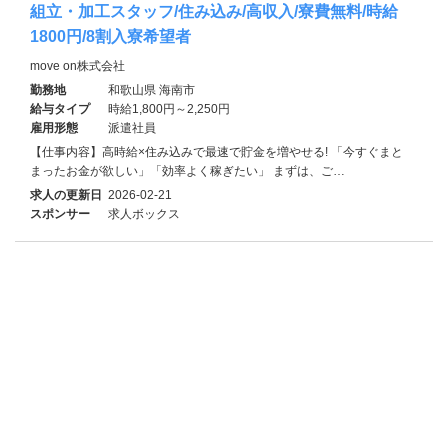
組立・加工スタッフ/住み込み/高収入/寮費無料/時給
1800円/8割入寮希望者
move on株式会社
勤務地
和歌山県 海南市
給与タイプ
時給1,800円～2,250円
雇用形態
派遣社員
【仕事内容】高時給×住み込みで最速で貯金を増やせる! 「今すぐまと
まったお金が欲しい」「効率よく稼ぎたい」 まずは、ご…
求人の更新日
2026-02-21
スポンサー
求人ボックス