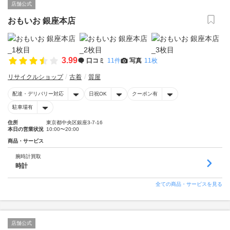
店舗公式
おもいお 銀座本店
3.99
口コミ
11件
写真
11枚
リサイクルショップ
古着
質屋
配達・デリバリー対応
日祝OK
クーポン有
駐車場有
住所
東京都中央区銀座3-7-16
本日の営業状況
10:00〜20:00
商品・サービス
腕時計買取
時計
全ての商品・サービスを見る
店舗公式