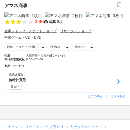
アマネ商事
3.06
写真
5枚
金券ショップ・チケットショップ
リサイクルショップ
中古ゲーム・CD・DVD
配達・デリバリー対応
日祝OK
早朝OK
住所
大阪府豊中市庄本町２−５−14
本日の営業状況
8:00〜20:00
商品・サービス
腕時計買取
腕時計買取
販売中
全ての商品・サービスを見る
エキテン
リサイクル・中古買取り
リサイクルショップ