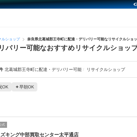
クルショップ
奈良県北葛城郡王寺町に配達・デリバリー可能なリサイクルショ
デリバリー可能なおすすめリサイクルショッ
件
北葛城郡王寺町に配達・デリバリー可能
リサイクルショップ
祝OK
早朝OK
公式
イズキング中部買取センター太平通店