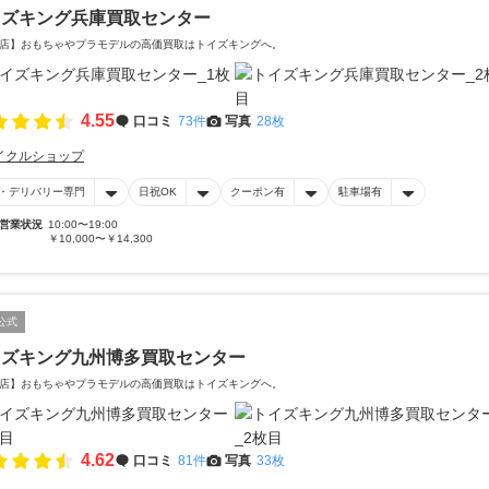
イズキング兵庫買取センター
店】おもちゃやプラモデルの高価買取はトイズキングへ。‎
4.55
口コミ
73件
写真
28枚
イクルショップ
・デリバリー専門
日祝OK
クーポン有
駐車場有
営業状況
10:00〜19:00
￥10,000〜￥14,300
公式
イズキング九州博多買取センター
店】おもちゃやプラモデルの高価買取はトイズキングへ。‎
4.62
口コミ
81件
写真
33枚