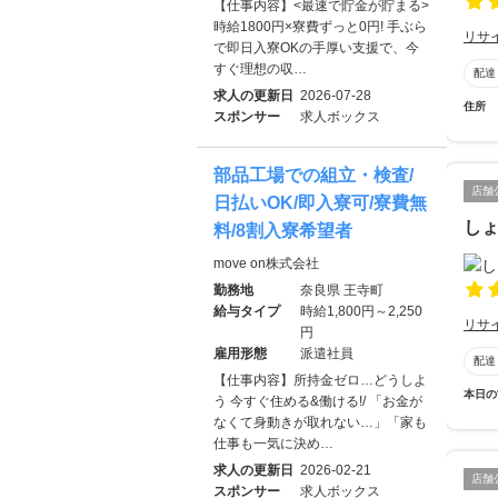
【仕事内容】<最速で貯金が貯まる>
時給1800円×寮費ずっと0円! 手ぶら
リサ
で即日入寮OKの手厚い支援で、今
すぐ理想の収…
配達
求人の更新日
2026-07-28
住所
スポンサー
求人ボックス
部品工場での組立・検査/
店舗
日払いOK/即入寮可/寮費無
し
料/8割入寮希望者
move on株式会社
勤務地
奈良県 王寺町
給与タイプ
時給1,800円～2,250
リサ
円
雇用形態
派遣社員
配達
【仕事内容】所持金ゼロ…どうしよ
本日の
う 今すぐ住める&働ける!/ 「お金が
なくて身動きが取れない…」「家も
仕事も一気に決め…
求人の更新日
2026-02-21
店舗
スポンサー
求人ボックス