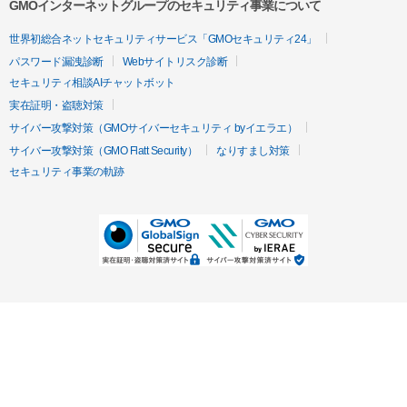
GMOインターネットグループのセキュリティ事業について
世界初総合ネットセキュリティサービス「GMOセキュリティ24」
パスワード漏洩診断
Webサイトリスク診断
セキュリティ相談AIチャットボット
実在証明・盗聴対策
サイバー攻撃対策（GMOサイバーセキュリティ byイエラエ）
サイバー攻撃対策（GMO Flatt Security）
なりすまし対策
セキュリティ事業の軌跡
無料診断