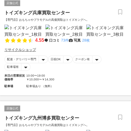
店舗公式
トイズキング兵庫買取センター
【専門店】おもちゃやプラモデルの高価買取はトイズキングへ。‎
4.55
口コミ
73件
写真
28枚
リサイクルショップ
配達・デリバリー専門
日祝OK
クーポン有
駐車場有
本日の営業状況
10:00〜19:00
価格帯
￥10,000〜￥14,300
駐車場
駐車場あり （無料）
店舗公式
トイズキング九州博多買取センター
【専門店】おもちゃやプラモデルの高価買取はトイズキングへ。‎