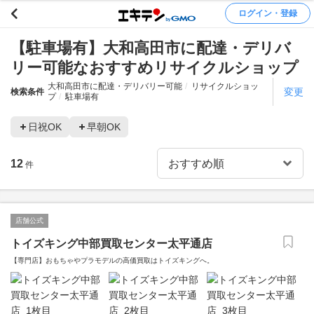
ログイン・登録
【駐車場有】大和高田市に配達・デリバ
リー可能なおすすめリサイクルショップ
大和高田市に配達・デリバリー可能
リサイクルショッ
変更
検索条件
プ
駐車場有
日祝OK
早朝OK
12
件
店舗公式
トイズキング中部買取センター太平通店
【専門店】おもちゃやプラモデルの高価買取はトイズキングへ。‎