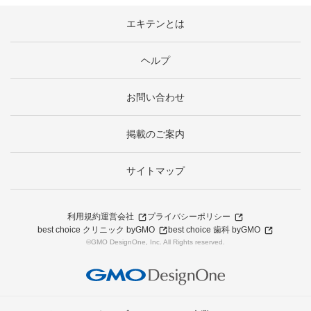
エキテンとは
ヘルプ
お問い合わせ
掲載のご案内
サイトマップ
利用規約
運営会社
プライバシーポリシー
best choice クリニック byGMO
best choice 歯科 byGMO
©GMO DesignOne, Inc. All Rights reserved.