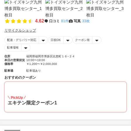
4.62
口コミ
81件
写真
33枚
リサイクルショップ
配達・デリバリー対応
日祝OK
クーポン有
駐車場有
住所
福岡県福岡市博多区比恵町１６−２４
本日の営業状況
10:00〜19:00
価格帯
￥1,200〜￥2,000,000
駐車場
駐車場あり
おすすめのクーポン
20
PickUp
エキテン限定クーポン1