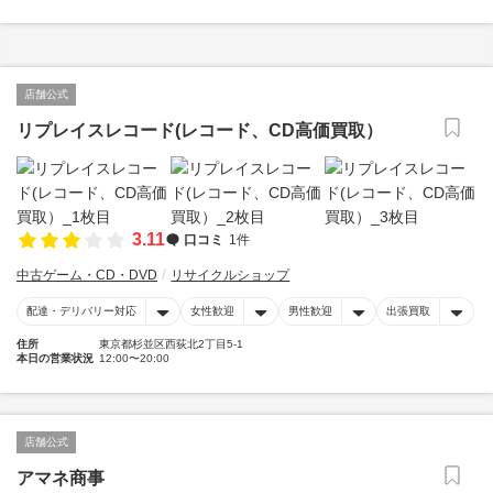
店舗公式
リプレイスレコード(レコード、CD高価買取）
3.11
口コミ
1件
中古ゲーム・CD・DVD
リサイクルショップ
配達・デリバリー対応
女性歓迎
男性歓迎
出張買取
住所
東京都杉並区西荻北2丁目5-1
本日の営業状況
12:00〜20:00
店舗公式
アマネ商事