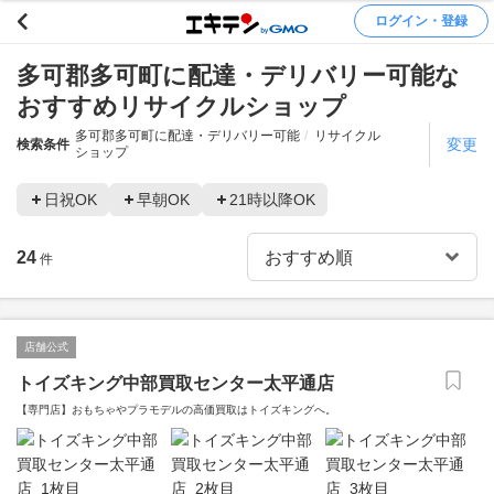
ログイン・登録
多可郡多可町に配達・デリバリー可能な
おすすめリサイクルショップ
多可郡多可町に配達・デリバリー可能
リサイクル
変更
検索条件
ショップ
日祝OK
早朝OK
21時以降OK
24
件
店舗公式
トイズキング中部買取センター太平通店
【専門店】おもちゃやプラモデルの高価買取はトイズキングへ。‎