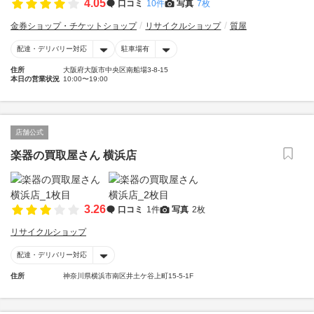
4.05
口コミ
10件
写真
7枚
金券ショップ・チケットショップ
リサイクルショップ
質屋
配達・デリバリー対応
駐車場有
住所
大阪府大阪市中央区南船場3-8-15
本日の営業状況
10:00〜19:00
店舗公式
楽器の買取屋さん 横浜店
3.26
口コミ
1件
写真
2枚
リサイクルショップ
配達・デリバリー対応
住所
神奈川県横浜市南区井土ケ谷上町15-5-1F