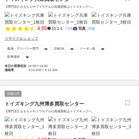
【専門店】おもちゃやプラモデルの高価買取はトイズキングへ。‎
4.55
口コミ
73件
写真
28枚
リサイクルショップ
配達・デリバリー専門
日祝OK
クーポン有
駐車場有
本日の営業状況
10:00〜19:00
価格帯
￥10,000〜￥14,300
店舗公式
トイズキング九州博多買取センター
【専門店】おもちゃやプラモデルの高価買取はトイズキングへ。‎