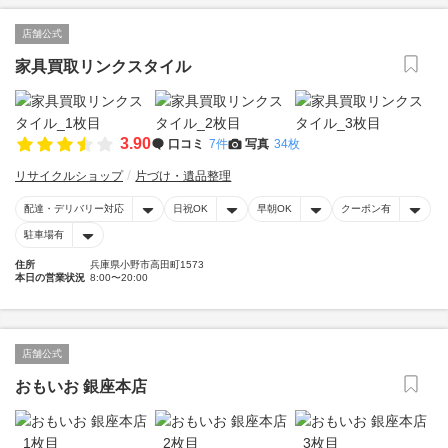
店舗公式
家具買取リンクスタイル
3.90
口コミ
7件
写真
34枚
リサイクルショップ
片づけ・遺品整理
配達・デリバリー対応
日祝OK
早朝OK
クーポン有
駐車場有
住所
兵庫県小野市高田町1573
本日の営業状況
8:00〜20:00
店舗公式
おもいお 銀座本店