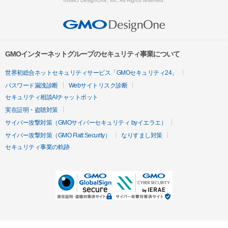
©GMO DesignOne, Inc. All Rights reserved.
GMOインターネットグループのセキュリティ事業について
世界初総合ネットセキュリティサービス「GMOセキュリティ24」
パスワード漏洩診断
Webサイトリスク診断
セキュリティ相談AIチャットボット
実在証明・盗聴対策
サイバー攻撃対策（GMOサイバーセキュリティ byイエラエ）
サイバー攻撃対策（GMO Flatt Security）
なりすまし対策
セキュリティ事業の軌跡