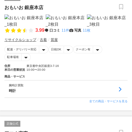
おもいお 銀座本店
3.99
口コミ
11件
写真
11枚
リサイクルショップ
古着
質屋
配達・デリバリー対応
日祝OK
クーポン有
駐車場有
住所
東京都中央区銀座3-7-16
本日の営業状況
10:00〜20:00
商品・サービス
腕時計買取
時計
全ての商品・サービスを見る
店舗公式