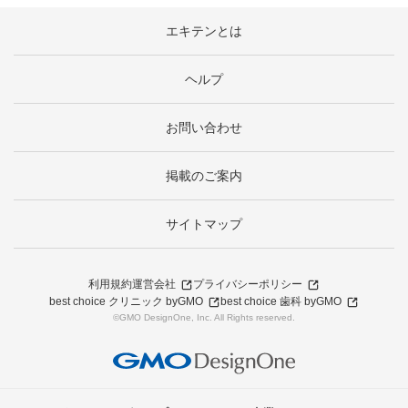
エキテンとは
ヘルプ
お問い合わせ
掲載のご案内
サイトマップ
利用規約
運営会社
プライバシーポリシー
best choice クリニック byGMO
best choice 歯科 byGMO
©GMO DesignOne, Inc. All Rights reserved.