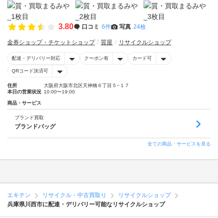
3.80
口コミ
6件
写真
24枚
金券ショップ・チケットショップ
質屋
リサイクルショップ
配達・デリバリー対応
クーポン有
カード可
QRコード決済可
住所
大阪府大阪市北区天神橋６丁目５−１７
本日の営業状況
10:00〜19:00
商品・サービス
ブランド買取
ブランドバッグ
全ての商品・サービスを見る
エキテン
リサイクル・中古買取り
リサイクルショップ
兵庫県川西市に配達・デリバリー可能なリサイクルショップ