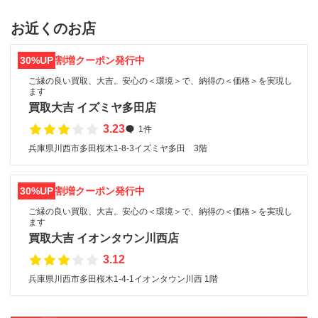
お近くのお店
30%UP
割増クーポン発行中
ご縁の良い買取、大吉。安心の＜環境＞で、納得の＜価格＞を実現し
ます
買取大吉 イズミヤ多田店
3.23
1件
兵庫県川西市多田桜木1-8-3イズミヤ多田 3階
30%UP
割増クーポン発行中
ご縁の良い買取、大吉。安心の＜環境＞で、納得の＜価格＞を実現し
ます
買取大吉 イオンタウン川西店
3.12
兵庫県川西市多田桜木1-4-1イオンタウン川西 1階