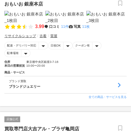
おもいお 銀座本店
3.99
口コミ
11件
写真
11枚
リサイクルショップ
古着
質屋
配達・デリバリー対応
日祝OK
クーポン有
駐車場有
住所
東京都中央区銀座3-7-16
本日の営業状況
10:00〜20:00
商品・サービス
ブランド買取
ブランドジュエリー
全ての商品・サービスを見る
店舗公式
買取専門店大吉アル・プラザ亀岡店