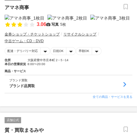
アマネ商事
3.06
写真
5枚
金券ショップ・チケットショップ
リサイクルショップ
中古ゲーム・CD・DVD
配達・デリバリー対応
日祝OK
早朝OK
住所
大阪府豊中市庄本町２−５−14
本日の営業状況
8:00〜20:00
商品・サービス
ブランド買取
ブランド品買取
全ての商品・サービスを見る
店舗公式
質・買取まるみや