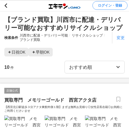
ログイン・登録
【ブランド買取】川西市に配達・デリバ
リー可能なおすすめリサイクルショップ
川西市に配達・デリバリー可能
リサイクルショップ
変更
検索条件
ブランド買取
日祝OK
早朝OK
10
件
店舗公式
買取専門 メモリーゴールド 西宮アクタ店
【西宮北口駅徒歩３分アクタ東館外側１階】まずは無料お見積り◎女性店長在籍◎お気軽に
ご利用くださいませ