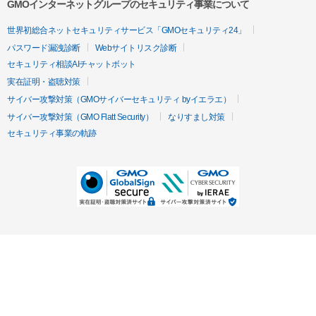
GMOインターネットグループのセキュリティ事業について
世界初総合ネットセキュリティサービス「GMOセキュリティ24」
パスワード漏洩診断
Webサイトリスク診断
セキュリティ相談AIチャットボット
実在証明・盗聴対策
サイバー攻撃対策（GMOサイバーセキュリティ byイエラエ）
サイバー攻撃対策（GMO Flatt Security）
なりすまし対策
セキュリティ事業の軌跡
無料診断