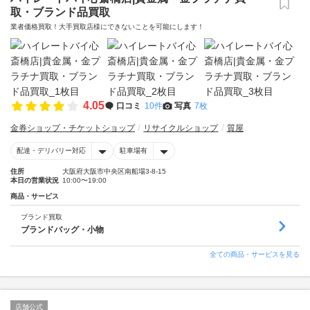
取・ブランド品買取
業者価格買取！大手買取店様にできないことを可能にします！
4.05
口コミ
10件
写真
7枚
金券ショップ・チケットショップ
リサイクルショップ
質屋
配達・デリバリー対応
駐車場有
住所
大阪府大阪市中央区南船場3-8-15
本日の営業状況
10:00〜19:00
商品・サービス
ブランド買取
ブランドバッグ・小物
全ての商品・サービスを見る
店舗公式