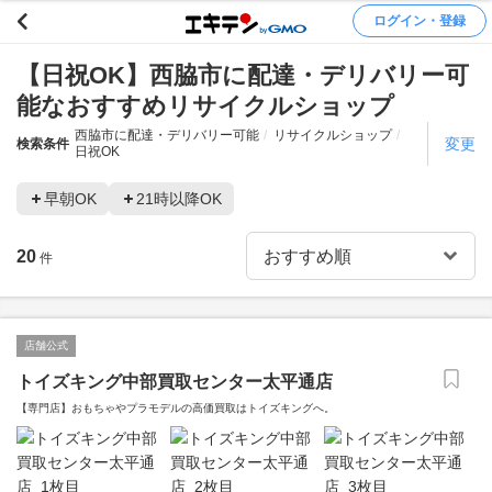
ログイン・登録
【日祝OK】西脇市に配達・デリバリー可
能なおすすめリサイクルショップ
西脇市に配達・デリバリー可能
リサイクルショップ
変更
検索条件
日祝OK
早朝OK
21時以降OK
20
件
店舗公式
トイズキング中部買取センター太平通店
【専門店】おもちゃやプラモデルの高価買取はトイズキングへ。‎