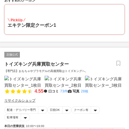
おすすめのクーポン
20
PickUp
エキテン限定クーポン1
店舗公式
トイズキング兵庫買取センター
【専門店】おもちゃやプラモデルの高価買取はトイズキングへ。‎
4.55
口コミ
73件
写真
28枚
リサイクルショップ
配達・デリバリー専門
日祝OK
クーポン有
駐車場有
本日の営業状況
10:00〜19:00