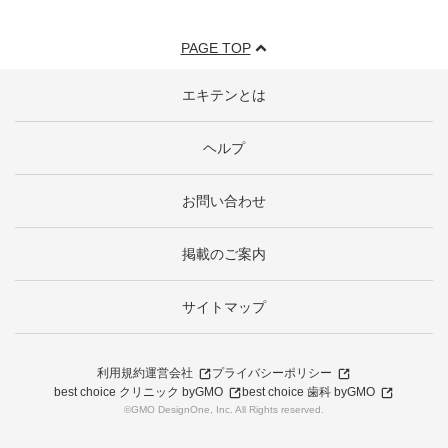
PAGE TOP
エキテンとは
ヘルプ
お問い合わせ
掲載のご案内
サイトマップ
利用規約
運営会社
プライバシーポリシー
best choice クリニック byGMO
best choice 歯科 byGMO
©GMO DesignOne, Inc. All Rights reserved.