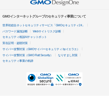
GMOインターネットグループのセキュリティ事業について
世界初総合ネットセキュリティサービス「GMOセキュリティ24」
パスワード漏洩診断
Webサイトリスク診断
セキュリティ相談AIチャットボット
実在証明・盗聴対策
サイバー攻撃対策（GMOサイバーセキュリティ byイエラエ）
サイバー攻撃対策（GMO Flatt Security）
なりすまし対策
セキュリティ事業の軌跡