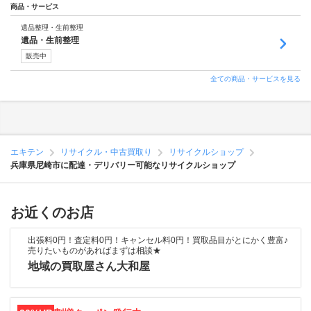
商品・サービス
遺品整理・生前整理
遺品・生前整理
販売中
全ての商品・サービスを見る
エキテン
リサイクル・中古買取り
リサイクルショップ
兵庫県尼崎市に配達・デリバリー可能なリサイクルショップ
お近くのお店
出張料0円！査定料0円！キャンセル料0円！買取品目がとにかく豊富♪
売りたいものがあればまずは相談★
地域の買取屋さん大和屋