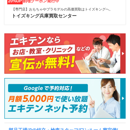
20%UP
割増クーポン発行中
【専門店】おもちゃやプラモデルの高価買取はトイズキングへ。‎
トイズキング兵庫買取センター