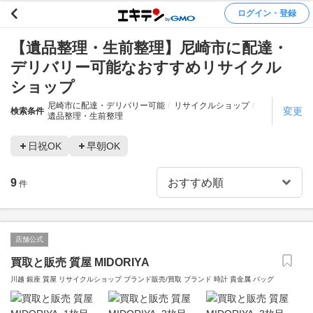
ログイン・登録
【遺品整理・生前整理】尼崎市に配達・
デリバリー可能なおすすめリサイクル
ショップ
尼崎市に配達・デリバリー可能
リサイクルショップ
変更
検索条件
遺品整理・生前整理
日祝OK
早朝OK
9
件
店舗公式
買取と販売 質屋 MIDORIYA
川越 銀座 質屋 リサイクルショップ ブランド販売/買取 ブランド 時計 貴金属 バッグ