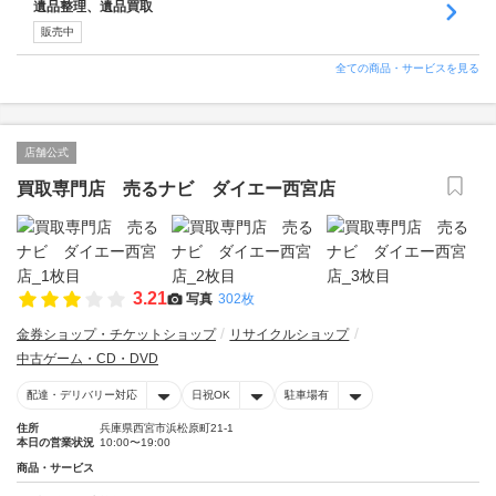
遺品整理、遺品買取
販売中
全ての商品・サービスを見る
店舗公式
買取専門店 売るナビ ダイエー西宮店
3.21
写真
302枚
金券ショップ・チケットショップ
リサイクルショップ
中古ゲーム・CD・DVD
配達・デリバリー対応
日祝OK
駐車場有
住所
兵庫県西宮市浜松原町21-1
本日の営業状況
10:00〜19:00
商品・サービス