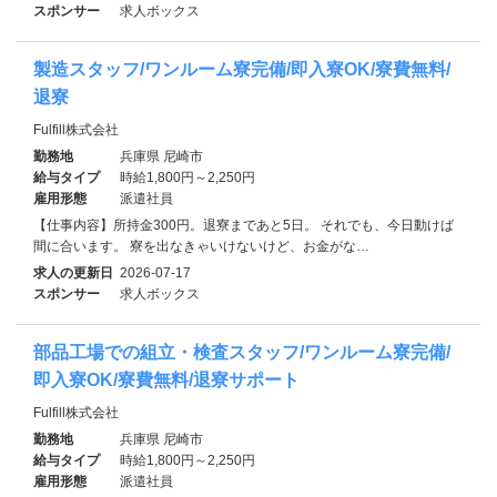
スポンサー
求人ボックス
製造スタッフ/ワンルーム寮完備/即入寮OK/寮費無料/
退寮
Fulfill株式会社
勤務地
兵庫県 尼崎市
給与タイプ
時給1,800円～2,250円
雇用形態
派遣社員
【仕事内容】所持金300円。退寮まであと5日。 それでも、今日動けば
間に合います。 寮を出なきゃいけないけど、お金がな…
求人の更新日
2026-07-17
スポンサー
求人ボックス
部品工場での組立・検査スタッフ/ワンルーム寮完備/
即入寮OK/寮費無料/退寮サポート
Fulfill株式会社
勤務地
兵庫県 尼崎市
給与タイプ
時給1,800円～2,250円
雇用形態
派遣社員