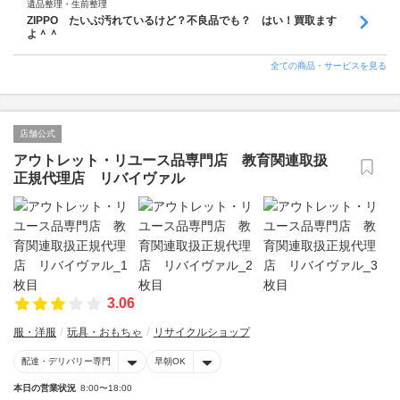
遺品整理・生前整理
ZIPPO たいぶ汚れているけど？不良品でも？ はい！買取ます
よ＾＾
全ての商品・サービスを見る
店舗公式
アウトレット・リユース品専門店 教育関連取扱
正規代理店 リバイヴァル
3.06
服・洋服
玩具・おもちゃ
リサイクルショップ
配達・デリバリー専門
早朝OK
本日の営業状況
8:00〜18:00