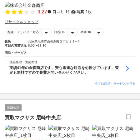
3.27
口コミ
1件
写真
1枚
リサイクルショップ
配達・デリバリー対応
日祝OK
早朝OK
住所
兵庫県尼崎市西長洲町２丁目１３−４
本日の営業状況
8:00〜18:30
商品・サービス
遺品整理・生前整理
実績41年の金森商店です。安心迅速な対応を心掛けています。査
定も無料ですので是非お問い合わせください。
全ての商品・サービスを見る
店舗公式
買取マクサス 尼崎中央店