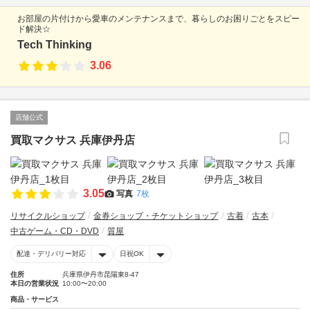
お部屋の片付けから愛車のメンテナンスまで、暮らしのお困りごとをスピー
ド解決☆
Tech Thinking
3.06
店舗公式
買取マクサス 兵庫伊丹店
3.05
写真
7枚
リサイクルショップ
金券ショップ・チケットショップ
古着
古本
中古ゲーム・CD・DVD
質屋
配達・デリバリー対応
日祝OK
住所
兵庫県伊丹市昆陽東8-47
本日の営業状況
10:00〜20:00
商品・サービス