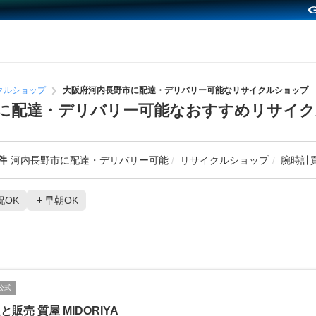
クルショップ
大阪府河内長野市に配達・デリバリー可能なリサイクルショップ
に配達・デリバリー可能なおすすめリサイ
件
河内長野市に配達・デリバリー可能
リサイクルショップ
腕時計
祝OK
早朝OK
公式
と販売 質屋 MIDORIYA