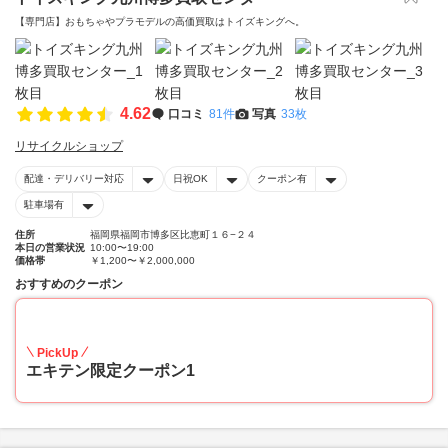
【専門店】おもちゃやプラモデルの高価買取はトイズキングへ。‎
4.62
口コミ
81件
写真
33枚
リサイクルショップ
配達・デリバリー対応
日祝OK
クーポン有
駐車場有
住所
福岡県福岡市博多区比恵町１６−２４
本日の営業状況
10:00〜19:00
価格帯
￥1,200〜￥2,000,000
おすすめのクーポン
20
PickUp
エキテン限定クーポン1