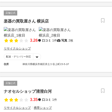
店舗公式
楽器の買取屋さん 横浜店
3.26
口コミ
1件
写真
2枚
リサイクルショップ
配達・デリバリー対応
住所
神奈川県横浜市南区井土ケ谷上町15-5-1F
店舗公式
ナオセルショップ清澄白河
3.35
口コミ
1件
リサイクルショップ
携帯ショップ