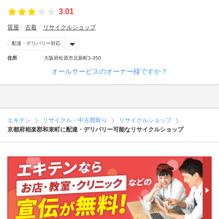
3.01
質屋
古着
リサイクルショップ
配達・デリバリー対応
住所
大阪府松原市北新町3-350
オールサービスのオーナー様ですか？
エキテン
リサイクル・中古買取り
リサイクルショップ
京都府相楽郡和束町に配達・デリバリー可能なリサイクルショップ