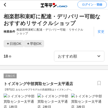
ログイン・登録
相楽郡和束町に配達・デリバリー可能な
おすすめリサイクルショップ
相楽郡和束町に配達・デリバリー可能
リサイクル
変更
検索条件
ショップ
日祝OK
早朝OK
18
件
店舗公式
トイズキング中部買取センター太平通店
【専門店】おもちゃやプラモデルの高価買取はトイズキングへ。‎