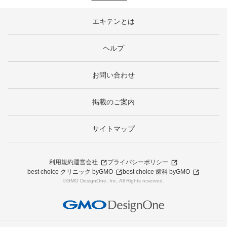
エキテンとは
ヘルプ
お問い合わせ
掲載のご案内
サイトマップ
利用規約
運営会社
プライバシーポリシー
best choice クリニック byGMO
best choice 歯科 byGMO
©GMO DesignOne, Inc. All Rights reserved.