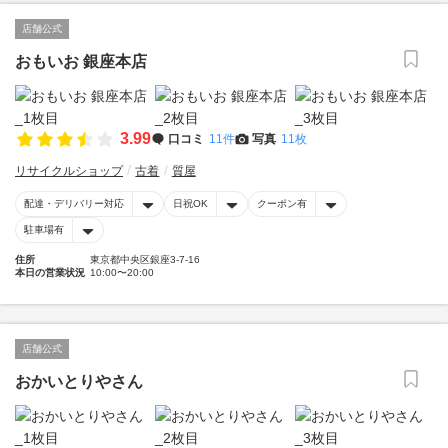
店舗公式
おもいお 銀座本店
3.99
口コミ
11件
写真
11枚
リサイクルショップ
古着
質屋
配達・デリバリー対応
日祝OK
クーポン有
駐車場有
住所
東京都中央区銀座3-7-16
本日の営業状況
10:00〜20:00
店舗公式
おかいとりやさん