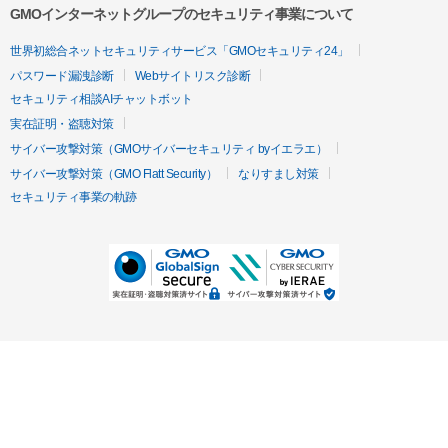
GMOインターネットグループのセキュリティ事業について
世界初総合ネットセキュリティサービス「GMOセキュリティ24」
パスワード漏洩診断
Webサイトリスク診断
セキュリティ相談AIチャットボット
実在証明・盗聴対策
サイバー攻撃対策（GMOサイバーセキュリティ byイエラエ）
サイバー攻撃対策（GMO Flatt Security）
なりすまし対策
セキュリティ事業の軌跡
無料診断