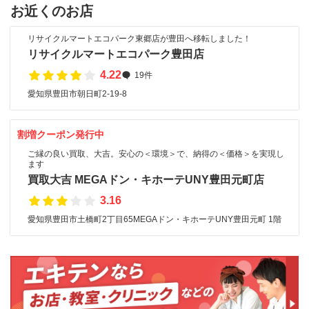
お近くのお店
リサイクルマートエコパーク東郷店が豊田へ移転しました！
リサイクルマートエコパーク豊田店
4.22
19件
愛知県豊田市朝日町2-19-8
割増クーポン発行中
ご縁の良い買取、大吉。安心の＜環境＞で、納得の＜価格＞を実現し
ます
買取大吉 MEGAドン・キホーテUNY豊田元町店
3.16
愛知県豊田市土橋町2丁目65MEGAドン・キホーテUNY豊田元町 1階