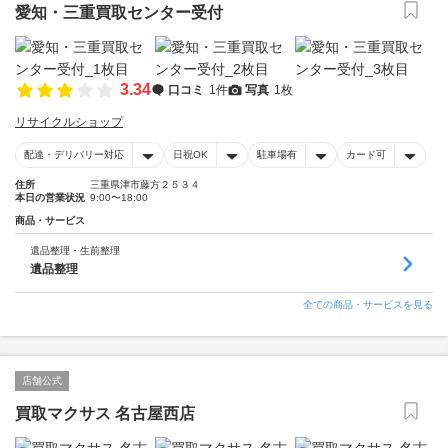
愛知・三重買取センター受付
3.34
口コミ
1件
写真
1枚
リサイクルショップ
配達・デリバリー対応
日祝OK
駐車場有
カード可
住所
三重県津市藤方２５３４
本日の営業状況
9:00〜18:00
商品・サービス
遺品整理・生前整理
遺品整理
全ての商品・サービスを見る
店舗公式
買取マクサス 名古屋西店