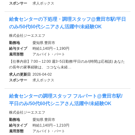
スポンサー
求人ボックス
給食センターの下処理・調理スタッフ@豊田市駅/平日
のみ/50代60代シニアさん活躍中/未経験OK
株式会社ジーエスエフ
勤務地
愛知県 豊田市
給与タイプ
時給1,140円～1,190円
雇用形態
アルバイト・パート
【仕事内容】7:00～12:00 週3~5日勤務!平日のみ!(時間は応相談) あなた
の長年の家事経験は、 ココなら未経…
求人の更新日
2026-04-02
スポンサー
求人ボックス
給食センターの調理スタッフ フルパート@豊田市駅/
平日のみ/50代60代シニアさん活躍中/未経験OK
株式会社ジーエスエフ
勤務地
愛知県 豊田市
給与タイプ
時給1,140円～1,210円
雇用形態
アルバイト・パート