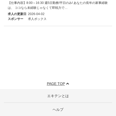
【仕事内容】8:00～16:30 週5日勤務!平日のみ! あなたの長年の家事経験
は、 ココなら未経験じゃなくて即戦力で…
求人の更新日
2026-04-02
スポンサー
求人ボックス
PAGE TOP
エキテンとは
ヘルプ