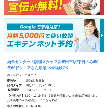
給食センターの調理スタッフ@豊田市駅/平日のみ/50
代60代シニアさん活躍中/未経験OK
株式会社ジーエスエフ
勤務地
愛知県 豊田市
給与タイプ
時給1,140円～1,190円
雇用形態
アルバイト・パート
【仕事内容】8:00～12:15 週3～5日勤務!平日のみ!(時間は応相談) あな
たの長年の家事経験は、 ココなら未経…
求人の更新日
2026-04-02