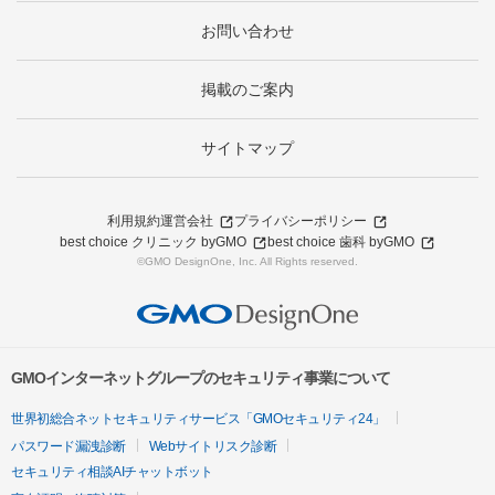
お問い合わせ
掲載のご案内
サイトマップ
利用規約
運営会社
プライバシーポリシー
best choice クリニック byGMO
best choice 歯科 byGMO
©GMO DesignOne, Inc. All Rights reserved.
GMOインターネットグループのセキュリティ事業について
世界初総合ネットセキュリティサービス「GMOセキュリティ24」
パスワード漏洩診断
Webサイトリスク診断
セキュリティ相談AIチャットボット