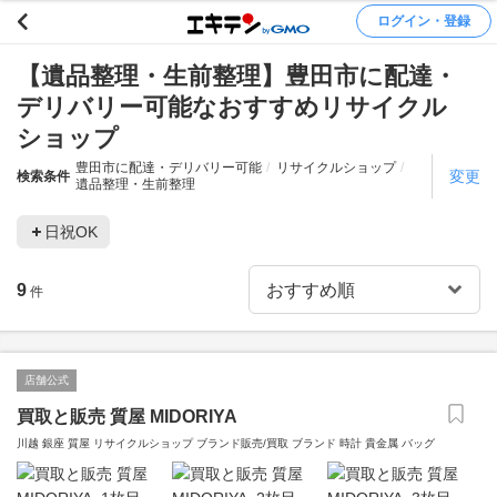
ログイン・登録
【遺品整理・生前整理】豊田市に配達・
デリバリー可能なおすすめリサイクル
ショップ
豊田市に配達・デリバリー可能
リサイクルショップ
変更
検索条件
遺品整理・生前整理
日祝OK
9
件
店舗公式
買取と販売 質屋 MIDORIYA
川越 銀座 質屋 リサイクルショップ ブランド販売/買取 ブランド 時計 貴金属 バッグ