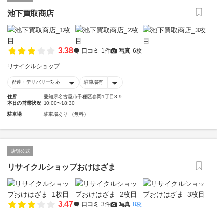
池下買取商店
3.38
口コミ
1件
写真
6枚
リサイクルショップ
配達・デリバリー対応
駐車場有
住所
愛知県名古屋市千種区春岡1丁目3-9
本日の営業状況
10:00〜18:30
駐車場
駐車場あり （無料）
店舗公式
リサイクルショップおけはざま
3.47
口コミ
3件
写真
8枚