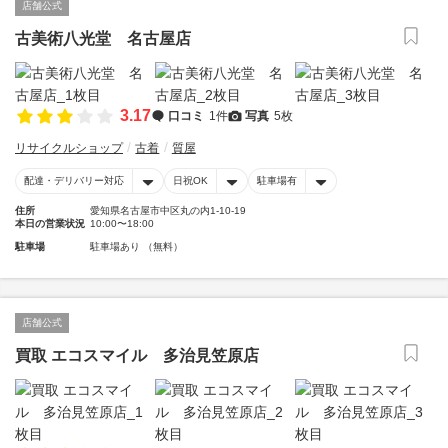
店舗公式
古美術八光堂 名古屋店
3.17
口コミ
1件
写真
5枚
リサイクルショップ
古着
質屋
配達・デリバリー対応
日祝OK
駐車場有
住所
愛知県名古屋市中区丸の内1-10-19
本日の営業状況
10:00〜18:00
駐車場
駐車場あり （無料）
店舗公式
買取 エコスマイル 多治見笠原店