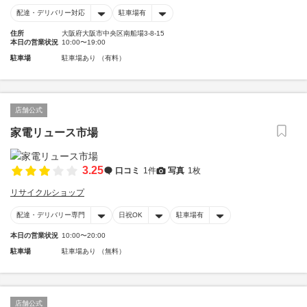
配達・デリバリー対応
駐車場有
住所
大阪府大阪市中央区南船場3-8-15
本日の営業状況
10:00〜19:00
駐車場
駐車場あり （有料）
店舗公式
家電リュース市場
3.25
口コミ
1件
写真
1枚
リサイクルショップ
配達・デリバリー専門
日祝OK
駐車場有
本日の営業状況
10:00〜20:00
駐車場
駐車場あり （無料）
店舗公式