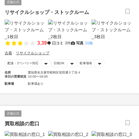
店舗公式
リサイクルショップ・ストックルーム
3.39
口コミ
3件
写真
10枚
古着
リサイクルショップ
配達・デリバリー対応
日祝OK
駐車場有
住所
愛知県名古屋市昭和区安田通５丁目４
本日の営業状況
10:00〜19:00
駐車場
駐車場あり
店舗公式
買取相談の窓口