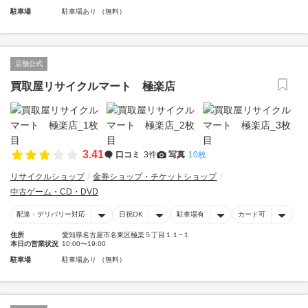
駐車場
駐車場あり （無料）
店舗公式
買取屋リサイクルマート 極楽店
3.41
口コミ
3件
写真
10枚
リサイクルショップ
金券ショップ・チケットショップ
中古ゲーム・CD・DVD
配達・デリバリー対応
日祝OK
駐車場有
カード可
住所
愛知県名古屋市名東区極楽５丁目１１−１
本日の営業状況
10:00〜19:00
駐車場
駐車場あり （無料）