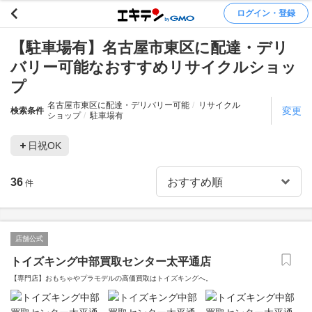
ログイン・登録
【駐車場有】名古屋市東区に配達・デリ
バリー可能なおすすめリサイクルショッ
プ
名古屋市東区に配達・デリバリー可能
リサイクル
変更
検索条件
ショップ
駐車場有
日祝OK
36
件
店舗公式
トイズキング中部買取センター太平通店
【専門店】おもちゃやプラモデルの高価買取はトイズキングへ。‎