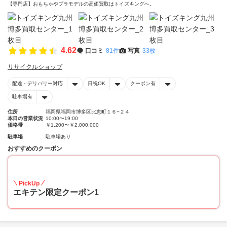
【専門店】おもちゃやプラモデルの高価買取はトイズキングへ。‎
4.62
口コミ
81件
写真
33枚
リサイクルショップ
配達・デリバリー対応
日祝OK
クーポン有
駐車場有
住所
福岡県福岡市博多区比恵町１６−２４
本日の営業状況
10:00〜19:00
価格帯
￥1,200〜￥2,000,000
駐車場
駐車場あり
おすすめのクーポン
20
PickUp
エキテン限定クーポン1