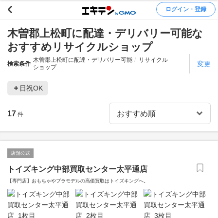
ログイン・登録
木曽郡上松町に配達・デリバリー可能な
おすすめリサイクルショップ
木曽郡上松町に配達・デリバリー可能
リサイクル
変更
検索条件
ショップ
日祝OK
17
件
店舗公式
トイズキング中部買取センター太平通店
【専門店】おもちゃやプラモデルの高価買取はトイズキングへ。‎