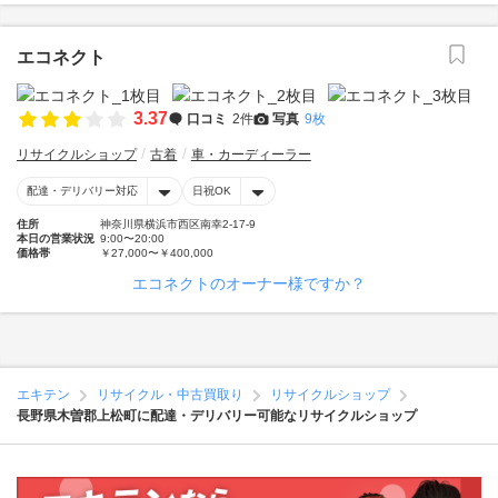
エコネクト
3.37
口コミ
2件
写真
9枚
リサイクルショップ
古着
車・カーディーラー
配達・デリバリー対応
日祝OK
住所
神奈川県横浜市西区南幸2-17-9
本日の営業状況
9:00〜20:00
価格帯
￥27,000〜￥400,000
エコネクトのオーナー様ですか？
エキテン
リサイクル・中古買取り
リサイクルショップ
長野県木曽郡上松町に配達・デリバリー可能なリサイクルショップ