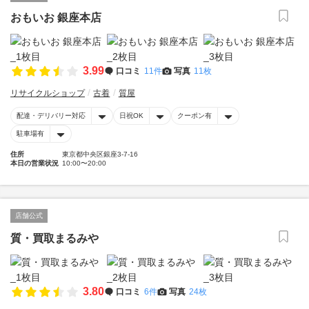
おもいお 銀座本店
3.99
口コミ
11件
写真
11枚
リサイクルショップ
古着
質屋
配達・デリバリー対応
日祝OK
クーポン有
駐車場有
住所
東京都中央区銀座3-7-16
本日の営業状況
10:00〜20:00
店舗公式
質・買取まるみや
3.80
口コミ
6件
写真
24枚