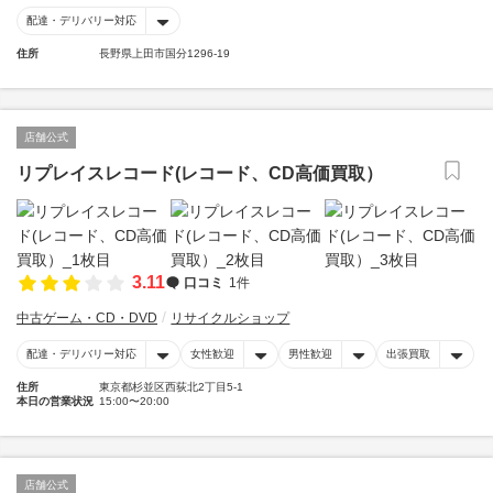
配達・デリバリー対応
住所
長野県上田市国分1296-19
店舗公式
リプレイスレコード(レコード、CD高価買取）
3.11
口コミ
1件
中古ゲーム・CD・DVD
リサイクルショップ
配達・デリバリー対応
女性歓迎
男性歓迎
出張買取
住所
東京都杉並区西荻北2丁目5-1
本日の営業状況
15:00〜20:00
店舗公式