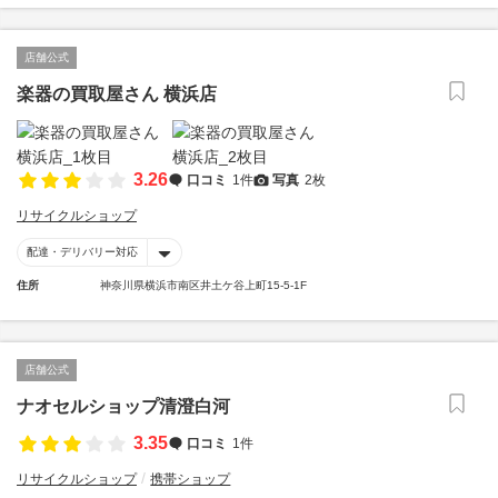
店舗公式
楽器の買取屋さん 横浜店
3.26
口コミ
1件
写真
2枚
リサイクルショップ
配達・デリバリー対応
住所
神奈川県横浜市南区井土ケ谷上町15-5-1F
店舗公式
ナオセルショップ清澄白河
3.35
口コミ
1件
リサイクルショップ
携帯ショップ