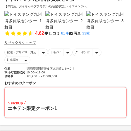
【専門店】おもちゃやプラモデルの高価買取はトイズキングへ。‎
4.62
口コミ
81件
写真
33枚
リサイクルショップ
配達・デリバリー対応
日祝OK
クーポン有
駐車場有
住所
福岡県福岡市博多区比恵町１６−２４
本日の営業状況
10:00〜19:00
価格帯
￥1,200〜￥2,000,000
おすすめのクーポン
20
PickUp
エキテン限定クーポン1