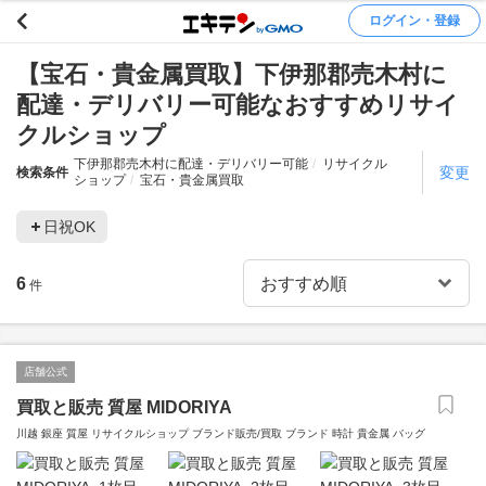
ログイン・登録
【宝石・貴金属買取】下伊那郡売木村に
配達・デリバリー可能なおすすめリサイ
クルショップ
下伊那郡売木村に配達・デリバリー可能
リサイクル
変更
検索条件
ショップ
宝石・貴金属買取
日祝OK
6
件
店舗公式
買取と販売 質屋 MIDORIYA
川越 銀座 質屋 リサイクルショップ ブランド販売/買取 ブランド 時計 貴金属 バッグ