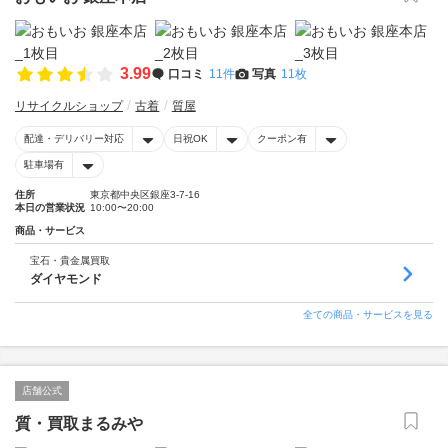
3.99
口コミ
11件
写真
11枚
リサイクルショップ
古着
質屋
配達・デリバリー対応
日祝OK
クーポン有
駐車場有
住所
東京都中央区銀座3-7-16
本日の営業状況
10:00〜20:00
商品・サービス
宝石・貴金属買取
ダイヤモンド
全ての商品・サービスを見る
店舗公式
質・買取まるみや