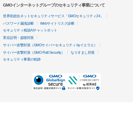
GMOインターネットグループのセキュリティ事業について
世界初総合ネットセキュリティサービス「GMOセキュリティ24」
パスワード漏洩診断
Webサイトリスク診断
セキュリティ相談AIチャットボット
実在証明・盗聴対策
サイバー攻撃対策（GMOサイバーセキュリティ byイエラエ）
サイバー攻撃対策（GMO Flatt Security）
なりすまし対策
セキュリティ事業の軌跡
無料診断