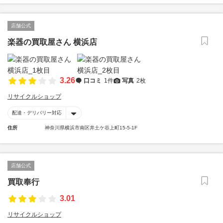
店舗公式
楽器の買取屋さん 横浜店
3.26
口コミ
1件
写真
2枚
リサイクルショップ
配達・デリバリー対応
住所
神奈川県横浜市南区井土ケ谷上町15-5-1F
店舗公式
買取奉行
3.01
リサイクルショップ