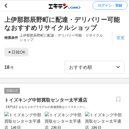
ログイン・登録
上伊那郡辰野町に配達・デリバリー可能
なおすすめリサイクルショップ
上伊那郡辰野町に配達・デリバリー可能
リサイクル
変更
検索条件
ショップ
日祝OK
18
件
店舗公式
トイズキング中部買取センター太平通店
【専門店】おもちゃやプラモデルの高価買取はトイズキングへ。‎