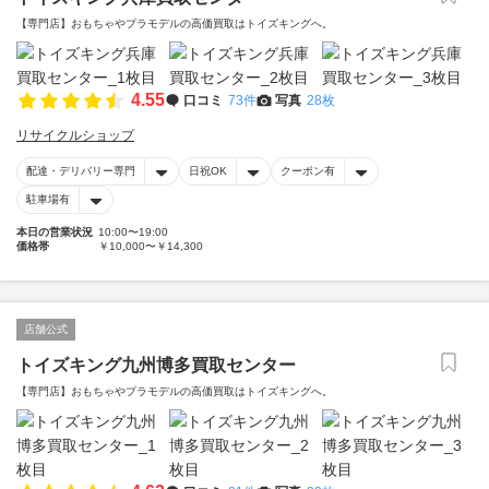
【専門店】おもちゃやプラモデルの高価買取はトイズキングへ。‎
4.55
口コミ
73件
写真
28枚
リサイクルショップ
配達・デリバリー専門
日祝OK
クーポン有
駐車場有
本日の営業状況
10:00〜19:00
価格帯
￥10,000〜￥14,300
店舗公式
トイズキング九州博多買取センター
【専門店】おもちゃやプラモデルの高価買取はトイズキングへ。‎