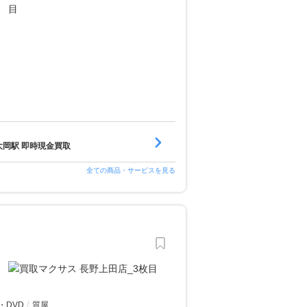
大岡駅 即時現金買取
全ての商品・サービスを見る
・DVD
質屋