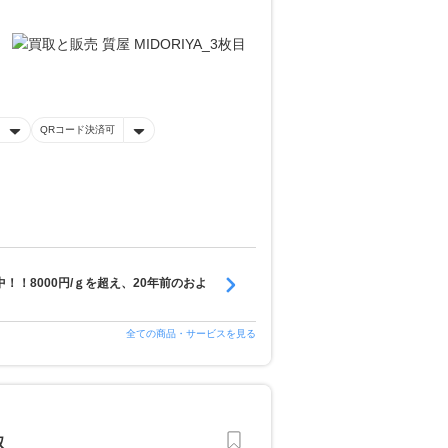
QRコード決済可
！！8000円/ｇを超え、20年前のおよ
全ての商品・サービスを見る
取