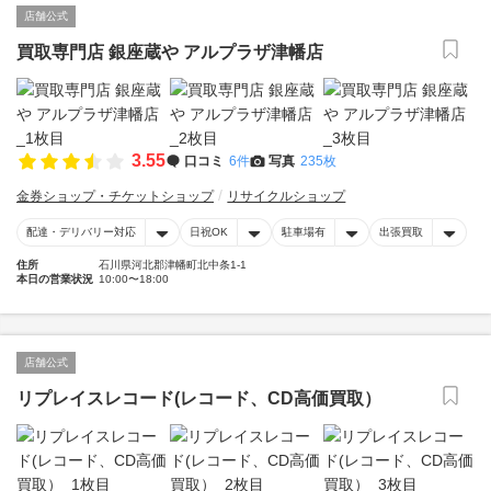
店舗公式
買取専門店 銀座蔵や アルプラザ津幡店
3.55
口コミ
6件
写真
235枚
金券ショップ・チケットショップ
リサイクルショップ
配達・デリバリー対応
日祝OK
駐車場有
出張買取
住所
石川県河北郡津幡町北中条1-1
本日の営業状況
10:00〜18:00
店舗公式
リプレイスレコード(レコード、CD高価買取）