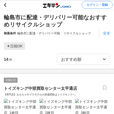
ログイン・登録
輪島市に配達・デリバリー可能なおすす
めリサイクルショップ
変更
検索条件
輪島市に配達・デリバリー可能
リサイクルショップ
日祝OK
14
件
店舗公式
トイズキング中部買取センター太平通店
【専門店】おもちゃやプラモデルの高価買取はトイズキングへ。‎