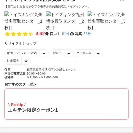
【専門店】おもちゃやプラモデルの高価買取はトイズキングへ。‎
4.62
口コミ
81件
写真
33枚
リサイクルショップ
配達・デリバリー対応
日祝OK
クーポン有
駐車場有
住所
福岡県福岡市博多区比恵町１６−２４
本日の営業状況
10:00〜19:00
価格帯
￥1,200〜￥2,000,000
おすすめのクーポン
20
PickUp
エキテン限定クーポン1