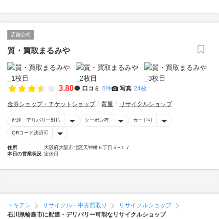
店舗公式
質・買取まるみや
3.80
口コミ
6件
写真
24枚
金券ショップ・チケットショップ
質屋
リサイクルショップ
配達・デリバリー対応
クーポン有
カード可
QRコード決済可
住所
大阪府大阪市北区天神橋６丁目５−１７
本日の営業状況
定休日
エキテン
リサイクル・中古買取り
リサイクルショップ
石川県輪島市に配達・デリバリー可能なリサイクルショップ