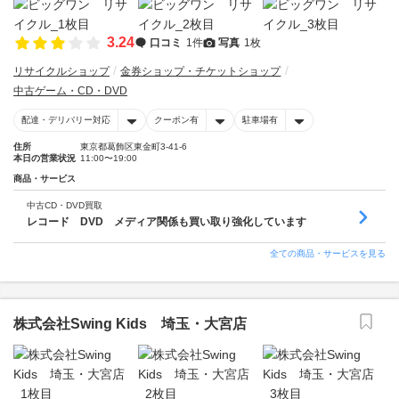
3.24
口コミ
1件
写真
1枚
リサイクルショップ
金券ショップ・チケットショップ
中古ゲーム・CD・DVD
配達・デリバリー対応
クーポン有
駐車場有
住所
東京都葛飾区東金町3-41-6
本日の営業状況
11:00〜19:00
商品・サービス
中古CD・DVD買取
レコード DVD メディア関係も買い取り強化しています
全ての商品・サービスを見る
株式会社Swing Kids 埼玉・大宮店