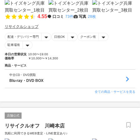
4.55
口コミ
73件
写真
28枚
リサイクルショップ
配達・デリバリー専門
日祝OK
クーポン有
駐車場有
本日の営業状況
10:00〜19:00
価格帯
￥10,000〜￥14,300
商品・サービス
中古CD・DVD買取
Blu-ray・DVD BOX
全ての商品・サービスを見る
店舗公式
リサイクルオフ 川崎本店
気軽に利用できるWEB査定・LINE査定あり♪