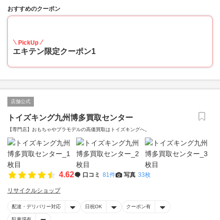
おすすめのクーポン
20
PickUp
エキテン限定クーポン1
店舗公式
トイズキング九州博多買取センター
【専門店】おもちゃやプラモデルの高価買取はトイズキングへ。‎
4.62
口コミ
81件
写真
33枚
リサイクルショップ
配達・デリバリー対応
日祝OK
クーポン有
駐車場有