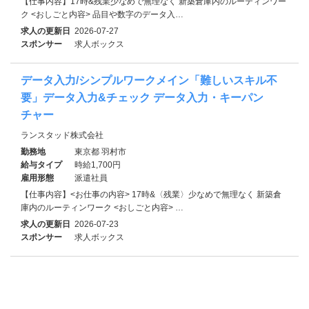
【仕事内容】17時&残業少なめで無理なく 新築倉庫内のルーティンワー
ク <おしごと内容> 品目や数字のデータ入…
求人の更新日
2026-07-27
スポンサー
求人ボックス
データ入力/シンプルワークメイン「難しいスキル不
要」データ入力&チェック データ入力・キーパン
チャー
ランスタッド株式会社
勤務地
東京都 羽村市
給与タイプ
時給1,700円
雇用形態
派遣社員
【仕事内容】<お仕事の内容> 17時&〈残業〉少なめで無理なく 新築倉
庫内のルーティンワーク <おしごと内容> …
求人の更新日
2026-07-23
スポンサー
求人ボックス