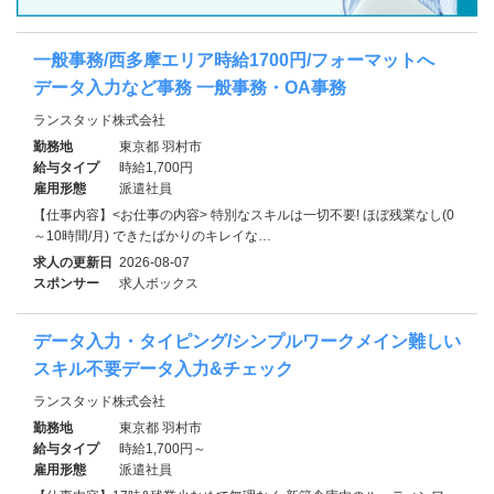
一般事務/西多摩エリア時給1700円/フォーマットへ
データ入力など事務 一般事務・OA事務
ランスタッド株式会社
勤務地
東京都 羽村市
給与タイプ
時給1,700円
雇用形態
派遣社員
【仕事内容】<お仕事の内容> 特別なスキルは一切不要! ほぼ残業なし(0
～10時間/月) できたばかりのキレイな…
求人の更新日
2026-08-07
スポンサー
求人ボックス
データ入力・タイピング/シンプルワークメイン難しい
スキル不要データ入力&チェック
ランスタッド株式会社
勤務地
東京都 羽村市
給与タイプ
時給1,700円～
雇用形態
派遣社員