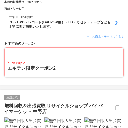
本日の営業状況
9:00〜19:00
商品・サービス
中古CD・DVD買取
CD・DVD・レコード(LP/EP/SP盤）・LD・カセットテープなども
丁寧に査定買取いたします。
全ての商品・サービスを見る
おすすめのクーポン
10
PickUp
エキテン限定クーポン2
店舗公式
無料回収＆出張買取 リサイクルショップ バイバ
イマーケット 中野店