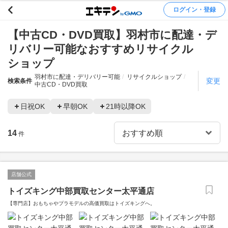
ログイン・登録
【中古CD・DVD買取】羽村市に配達・デ
リバリー可能なおすすめリサイクル
ショップ
羽村市に配達・デリバリー可能
リサイクルショップ
変更
検索条件
中古CD・DVD買取
日祝OK
早朝OK
21時以降OK
14
件
店舗公式
トイズキング中部買取センター太平通店
【専門店】おもちゃやプラモデルの高価買取はトイズキングへ。‎