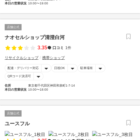
本日の営業状況
10:00〜19:00
店舗公式
ナオセルショップ清澄白河
3.35
口コミ
1件
リサイクルショップ
携帯ショップ
配達・デリバリー対応
日祝OK
駐車場有
QRコード決済可
住所
東京都千代田区神田和泉町1-7-14
本日の営業状況
10:00〜18:00
店舗公式
ユースフル