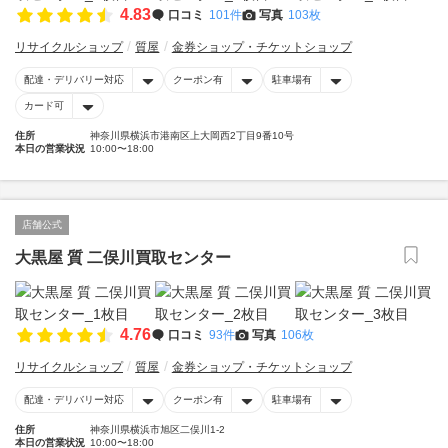
4.83
口コミ
101件
写真
103枚
リサイクルショップ
質屋
金券ショップ・チケットショップ
配達・デリバリー対応
クーポン有
駐車場有
カード可
住所
神奈川県横浜市港南区上大岡西2丁目9番10号
本日の営業状況
10:00〜18:00
店舗公式
大黒屋 質 二俣川買取センター
4.76
口コミ
93件
写真
106枚
リサイクルショップ
質屋
金券ショップ・チケットショップ
配達・デリバリー対応
クーポン有
駐車場有
住所
神奈川県横浜市旭区二俣川1-2
本日の営業状況
10:00〜18:00