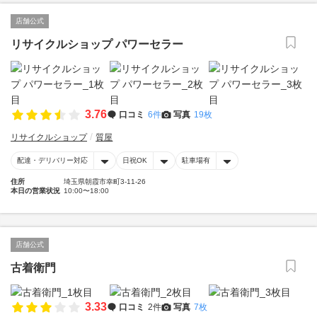
店舗公式
リサイクルショップ パワーセラー
3.76
口コミ
6件
写真
19枚
リサイクルショップ
質屋
配達・デリバリー対応
日祝OK
駐車場有
住所
埼玉県朝霞市幸町3-11-26
本日の営業状況
10:00〜18:00
店舗公式
古着衛門
3.33
口コミ
2件
写真
7枚