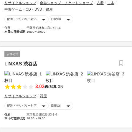
リサイクルショップ
金券ショップ・チケットショップ
古着
古本
中古ゲーム・CD・DVD
質屋
配達・デリバリー対応
日祝OK
住所
千葉県船橋市二宮1-62-14
本日の営業状況
10:00〜20:00
店舗公式
LINXAS 渋谷店
3.02
写真
3枚
リサイクルショップ
質屋
配達・デリバリー対応
日祝OK
住所
東京都渋谷区渋谷3-1-9
本日の営業状況
10:00〜19:00