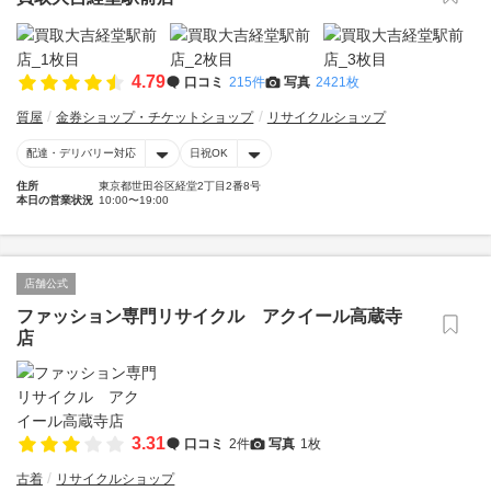
4.79
口コミ
215件
写真
2421枚
質屋
金券ショップ・チケットショップ
リサイクルショップ
配達・デリバリー対応
日祝OK
住所
東京都世田谷区経堂2丁目2番8号
本日の営業状況
10:00〜19:00
店舗公式
ファッション専門リサイクル アクイール高蔵寺
店
3.31
口コミ
2件
写真
1枚
古着
リサイクルショップ