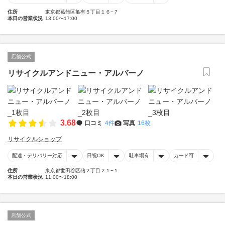
住所
東京都葛飾区亀有５丁目１６−７
本日の営業状況
13:00〜17:00
店舗公式
リサイクルアンドニュー・アルバーノ
3.68
口コミ
4件
写真
16枚
リサイクルショップ
配達・デリバリー対応
日祝OK
駐車場有
カード可
住所
東京都世田谷区砧２丁目２１−１
本日の営業状況
11:00〜18:00
店舗公式