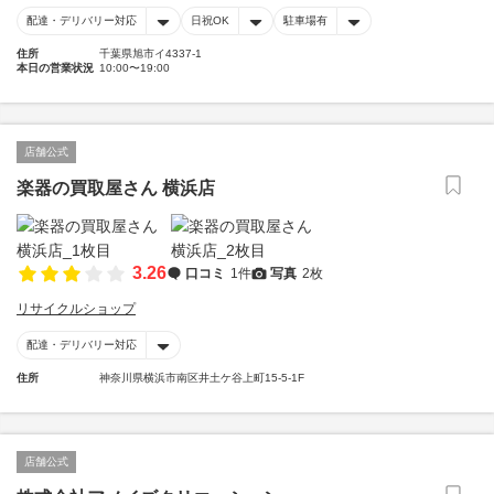
配達・デリバリー対応
日祝OK
駐車場有
住所
千葉県旭市イ4337-1
本日の営業状況
10:00〜19:00
店舗公式
楽器の買取屋さん 横浜店
3.26
口コミ
1件
写真
2枚
リサイクルショップ
配達・デリバリー対応
住所
神奈川県横浜市南区井土ケ谷上町15-5-1F
店舗公式