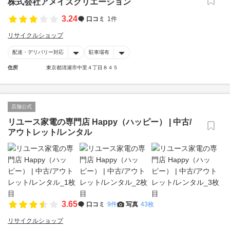
株式会社アメイズクリエーション
3.24
口コミ
1件
リサイクルショップ
配達・デリバリー対応
駐車場有
住所
東京都清瀬市中里４丁目８４５
店舗公式
リユース家電の専門店 Happy（ハッピー） | 中古/
アウトレット/レンタル
3.65
口コミ
9件
写真
43枚
リサイクルショップ