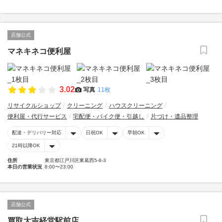
店舗公式
マネキネコ便利屋
3.02
写真
11枚
リサイクルショップ
クリーニング
ハウスクリーニング
便利屋・代行サービス
宅配便・バイク便・引越し
片づけ・遺品整理
配達・デリバリー対応
日祝OK
早朝OK
21時以降OK
住所
東京都江戸川区東葛西5-8-3
本日の営業状況
8:00〜23:00
店舗公式
買取大吉経堂駅前店