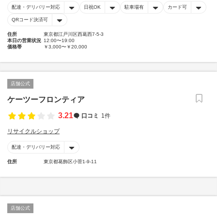
配達・デリバリー対応
日祝OK
駐車場有
カード可
QRコード決済可
住所
東京都江戸川区西葛西7-5-3
本日の営業状況
12:00〜19:00
価格帯
￥3,000〜￥20,000
店舗公式
ケーツーフロンティア
3.21
口コミ
1件
リサイクルショップ
配達・デリバリー対応
住所
東京都葛飾区小菅1-9-11
店舗公式