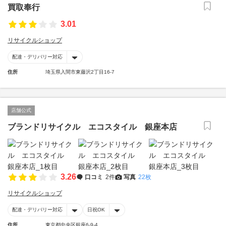
買取奉行
3.01
リサイクルショップ
配達・デリバリー対応
住所
埼玉県入間市東藤沢2丁目16-7
店舗公式
ブランドリサイクル エコスタイル 銀座本店
3.26
口コミ
2件
写真
22枚
リサイクルショップ
配達・デリバリー対応
日祝OK
住所
東京都中央区銀座6-9-4