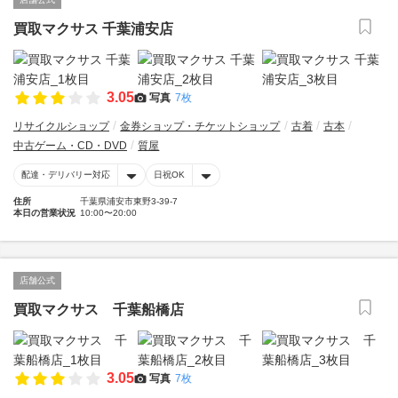
買取マクサス 千葉浦安店
3.05
写真
7枚
リサイクルショップ
金券ショップ・チケットショップ
古着
古本
中古ゲーム・CD・DVD
質屋
配達・デリバリー対応
日祝OK
住所
千葉県浦安市東野3-39-7
本日の営業状況
10:00〜20:00
店舗公式
買取マクサス 千葉船橋店
3.05
写真
7枚