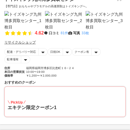
【専門店】おもちゃやプラモデルの高価買取はトイズキングへ。‎
4.62
口コミ
81件
写真
33枚
リサイクルショップ
配達・デリバリー対応
日祝OK
クーポン有
駐車場有
住所
福岡県福岡市博多区比恵町１６−２４
本日の営業状況
10:00〜19:00
価格帯
￥1,200〜￥2,000,000
おすすめのクーポン
20
PickUp
エキテン限定クーポン1