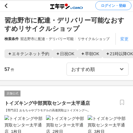
ログイン・登録
習志野市に配達・デリバリー可能なおす
すめリサイクルショップ
変更
検索条件
習志野市に配達・デリバリー可能
リサイクルショップ
エキテンネット予約
日祝OK
早朝OK
21時以降OK
57
件
店舗公式
トイズキング中部買取センター太平通店
【専門店】おもちゃやプラモデルの高価買取はトイズキングへ。‎