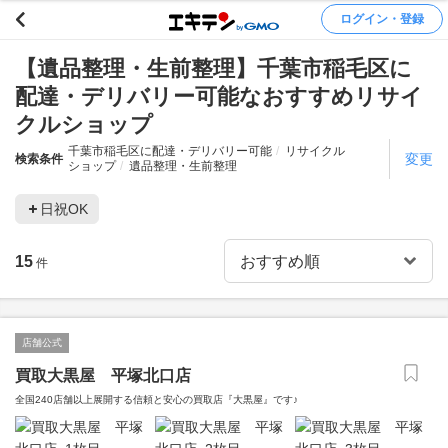
ログイン・登録
【遺品整理・生前整理】千葉市稲毛区に
配達・デリバリー可能なおすすめリサイ
クルショップ
千葉市稲毛区に配達・デリバリー可能
リサイクル
変更
検索条件
ショップ
遺品整理・生前整理
日祝OK
15
件
店舗公式
買取大黒屋 平塚北口店
全国240店舗以上展開する信頼と安心の買取店『大黒屋』です♪