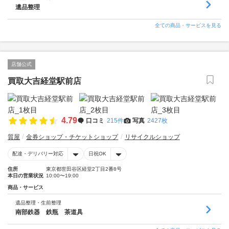
遺品整理
全ての商品・サービスを見る
店舗公式
買取大吉経堂駅前店
4.79
口コミ
215件
写真
2427枚
質屋
金券ショップ・チケットショップ
リサイクルショップ
配達・デリバリー対応
日祝OK
住所
東京都世田谷区経堂2丁目2番8号
本日の営業状況
10:00〜19:00
商品・サービス
遺品整理・生前整理
南部鉄器 鉄瓶 茶道具