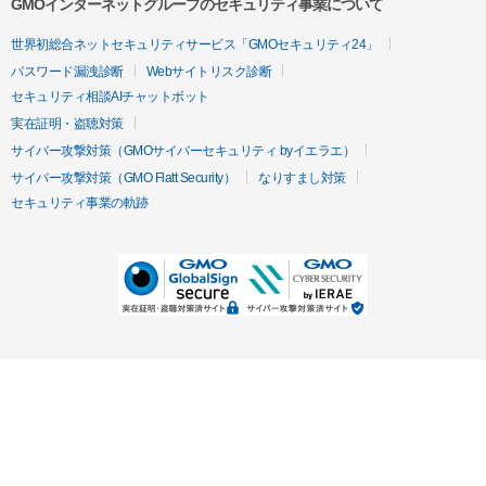
GMOインターネットグループのセキュリティ事業について
世界初総合ネットセキュリティサービス「GMOセキュリティ24」
パスワード漏洩診断
Webサイトリスク診断
セキュリティ相談AIチャットボット
実在証明・盗聴対策
サイバー攻撃対策（GMOサイバーセキュリティ byイエラエ）
サイバー攻撃対策（GMO Flatt Security）
なりすまし対策
セキュリティ事業の軌跡
無料診断