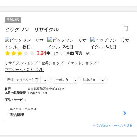
店舗公式
ビッグワン リサイクル
3.24
口コミ
1件
写真
1枚
リサイクルショップ
金券ショップ・チケットショップ
中古ゲーム・CD・DVD
配達・デリバリー対応
クーポン有
駐車場有
住所
東京都葛飾区東金町3-41-6
本日の営業状況
11:00〜19:00
商品・サービス
遺品整理・生前整理
遺品整理
全ての商品・サービスを見る