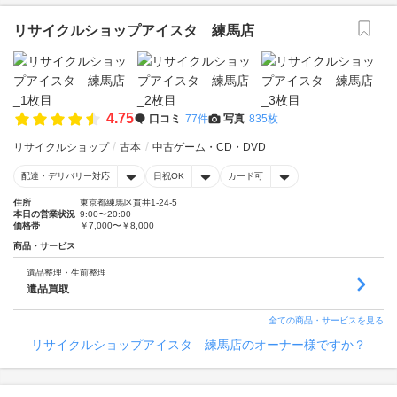
リサイクルショップアイスタ 練馬店
4.75
口コミ
77件
写真
835枚
リサイクルショップ
古本
中古ゲーム・CD・DVD
配達・デリバリー対応
日祝OK
カード可
住所
東京都練馬区貫井1-24-5
本日の営業状況
9:00〜20:00
価格帯
￥7,000〜￥8,000
商品・サービス
遺品整理・生前整理
遺品買取
全ての商品・サービスを見る
リサイクルショップアイスタ 練馬店のオーナー様ですか？