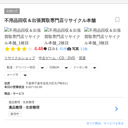
店舗公式
不用品回収＆出張買取専門店リサイクル本舗
4.48
口コミ
61件
写真
11枚
リサイクルショップ
中古ゲーム・CD・DVD
質屋
配達・デリバリー対応
日祝OK
クーポン有
カード可
住所
千葉県千葉市花見川区天戸町811
本日の営業状況
9:00〜20:00
商品・サービス
遺品整理・生前整理
遺品整理・生前整理
販売中
全ての商品・サービスを見る