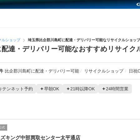
クルショップ
埼玉県比企郡川島町に配達・デリバリー可能なリサイクルショッ
に配達・デリバリー可能なおすすめリサイク
件
比企郡川島町に配達・デリバリー可能
リサイクルショップ
日祝O
キテンネット予約
早朝OK
21時以降OK
24時間営業
公式
イズキング中部買取センター太平通店