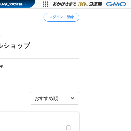
ログイン・登録
プ
ルショップ
K