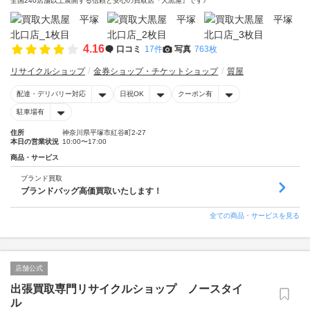
全国240店舗以上展開する信頼と安心の買取店『大黒屋』です♪
4.16
口コミ
17件
写真
763枚
リサイクルショップ
金券ショップ・チケットショップ
質屋
配達・デリバリー対応
日祝OK
クーポン有
駐車場有
住所
神奈川県平塚市紅谷町2-27
本日の営業状況
10:00〜17:00
商品・サービス
ブランド買取
ブランドバッグ高価買取いたします！
全ての商品・サービスを見る
店舗公式
出張買取専門リサイクルショップ ノースタイ
ル