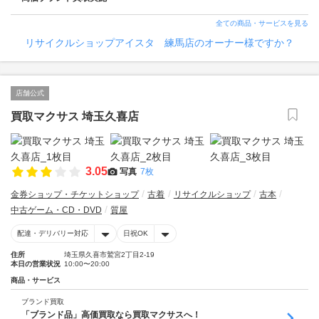
全ての商品・サービスを見る
リサイクルショップアイスタ 練馬店のオーナー様ですか？
店舗公式
買取マクサス 埼玉久喜店
3.05
写真
7枚
金券ショップ・チケットショップ
古着
リサイクルショップ
古本
中古ゲーム・CD・DVD
質屋
配達・デリバリー対応
日祝OK
住所
埼玉県久喜市鷲宮2丁目2-19
本日の営業状況
10:00〜20:00
商品・サービス
ブランド買取
「ブランド品」高価買取なら買取マクサスへ！