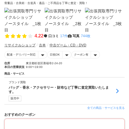
骨董品・古美術・古道具・遺品・ご不用品を丁寧に査定・買取！
4.22
口コミ
17件
写真
744枚
リサイクルショップ
古本
中古ゲーム・CD・DVD
配達・デリバリー対応
日祝OK
クーポン有
住所
東京都杉並区善福寺2-24-20
本日の営業状況
9:00〜19:00
商品・サービス
ブランド買取
バッグ・香水・アクセサリー・財布など丁寧に査定買取いたしま
す。
販売中
全ての商品・サービスを見る
おすすめのクーポン
10