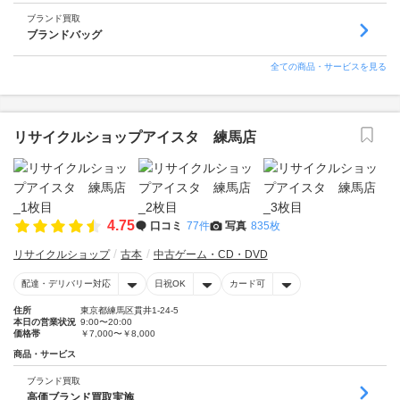
ブランド買取
ブランドバッグ
全ての商品・サービスを見る
リサイクルショップアイスタ 練馬店
4.75
口コミ
77件
写真
835枚
リサイクルショップ
古本
中古ゲーム・CD・DVD
配達・デリバリー対応
日祝OK
カード可
住所
東京都練馬区貫井1-24-5
本日の営業状況
9:00〜20:00
価格帯
￥7,000〜￥8,000
商品・サービス
ブランド買取
高価ブランド買取実施