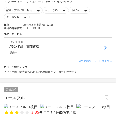
アクセサリー・ジュエリー
リサイクルショップ
配達・デリバリー対応
ネット予約
日祝OK
クーポン有
住所
埼玉県川越市菅原町22-18
本日の営業状況
10:00〜19:00
商品・サービス
ブランド買取
ブランド品 高価買取
販売中
全ての商品・サービスを見る
ネット予約カレンダー
ネット予約で最大10,000円分のAmazonギフトカードが当たる！
店舗公式
ユースフル
3.35
口コミ
1件
写真
1枚