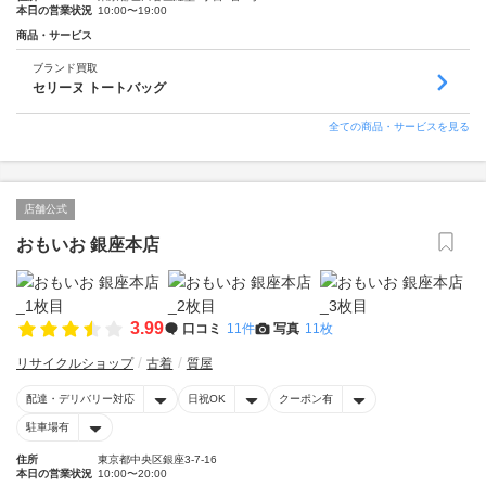
本日の営業状況
10:00〜19:00
商品・サービス
ブランド買取
セリーヌ トートバッグ
全ての商品・サービスを見る
店舗公式
おもいお 銀座本店
3.99
口コミ
11件
写真
11枚
リサイクルショップ
古着
質屋
配達・デリバリー対応
日祝OK
クーポン有
駐車場有
住所
東京都中央区銀座3-7-16
本日の営業状況
10:00〜20:00