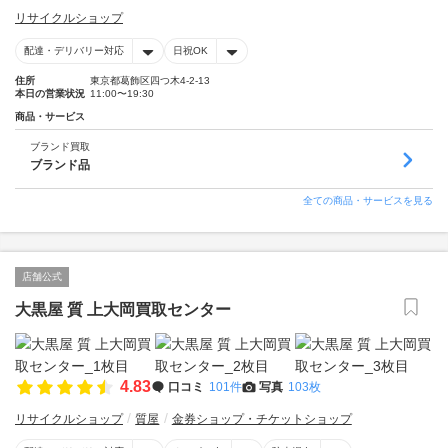
リサイクルショップ
配達・デリバリー対応
日祝OK
住所
東京都葛飾区四つ木4-2-13
本日の営業状況
11:00〜19:30
商品・サービス
ブランド買取
ブランド品
全ての商品・サービスを見る
店舗公式
大黒屋 質 上大岡買取センター
4.83
口コミ
101件
写真
103枚
リサイクルショップ
質屋
金券ショップ・チケットショップ