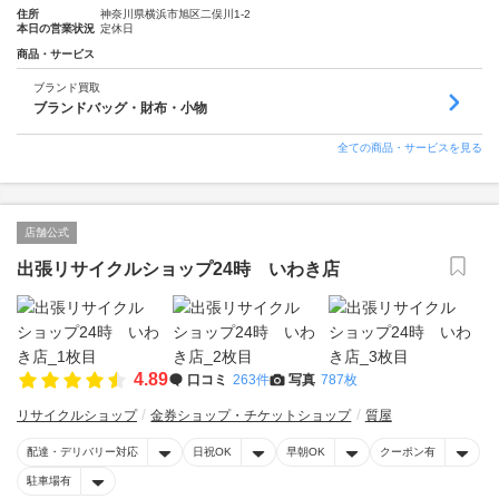
住所
神奈川県横浜市旭区二俣川1-2
本日の営業状況
定休日
商品・サービス
ブランド買取
ブランドバッグ・財布・小物
全ての商品・サービスを見る
店舗公式
出張リサイクルショップ24時 いわき店
4.89
口コミ
263件
写真
787枚
リサイクルショップ
金券ショップ・チケットショップ
質屋
配達・デリバリー対応
日祝OK
早朝OK
クーポン有
駐車場有