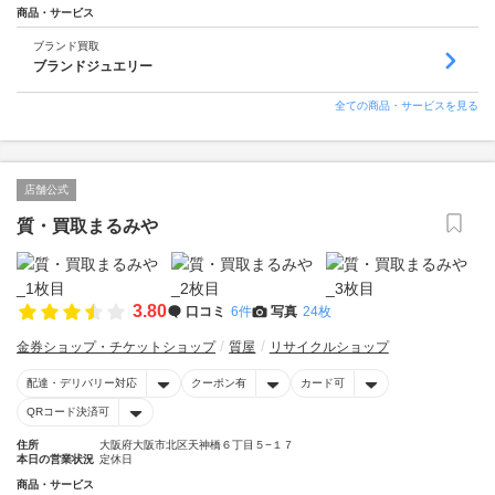
商品・サービス
ブランド買取
ブランドジュエリー
全ての商品・サービスを見る
店舗公式
質・買取まるみや
3.80
口コミ
6件
写真
24枚
金券ショップ・チケットショップ
質屋
リサイクルショップ
配達・デリバリー対応
クーポン有
カード可
QRコード決済可
住所
大阪府大阪市北区天神橋６丁目５−１７
本日の営業状況
定休日
商品・サービス