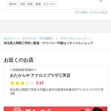
受付中
出張・訪問
配達・デリバリー
全ての商品・サービスを見る
エキテン
リサイクル・中古買取り
リサイクルショップ
埼玉県入間郡三芳町に配達・デリバリー可能なリサイクルショップ
お近くのお店
≪高価買取実施中≫
おたからや アクロスプラザ三芳店
3.12
埼玉県入間郡三芳町大字藤久保字北新埜855番403アクロスプラザ三芳
1階