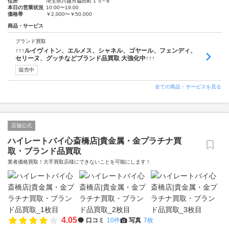
住所
埼玉県川越市脇田町１５−８
本日の営業状況
10:00〜19:00
価格帯
￥2,000〜￥50,000
商品・サービス
ブランド買取
↑↑↑ルイヴィトン、エルメス、シャネル、ゴヤール、フェンディ、
セリーヌ、グッチなどブランド品買取 大強化中↑↑↑
販売中
全ての商品・サービスを見る
店舗公式
ハイレートバイ心斎橋店|貴金属・金プラチナ買
取・ブランド品買取
業者価格買取！大手買取店様にできないことを可能にします！
4.05
口コミ
10件
写真
7枚