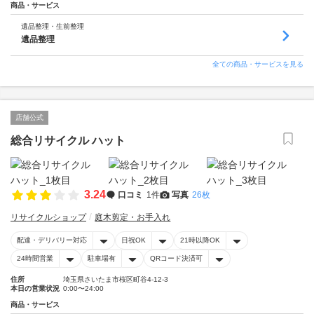
商品・サービス
遺品整理・生前整理
遺品整理
全ての商品・サービスを見る
店舗公式
総合リサイクル ハット
3.24
口コミ
1件
写真
26枚
リサイクルショップ
庭木剪定・お手入れ
配達・デリバリー対応
日祝OK
21時以降OK
24時間営業
駐車場有
QRコード決済可
住所
埼玉県さいたま市桜区町谷4-12-3
本日の営業状況
0:00〜24:00
商品・サービス