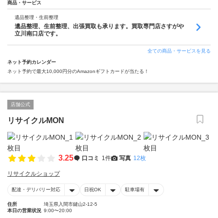
商品・サービス
遺品整理・生前整理
遺品整理、生前整理、出張買取も承ります。買取専門店さすがや
立川南口店です。
全ての商品・サービスを見る
ネット予約カレンダー
ネット予約で最大10,000円分のAmazonギフトカードが当たる！
店舗公式
リサイクルMON
3.25
口コミ
1件
写真
12枚
リサイクルショップ
配達・デリバリー対応
日祝OK
駐車場有
住所
埼玉県入間市鍵山2-12-5
本日の営業状況
9:00〜20:00