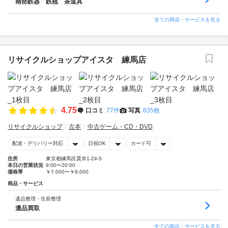
南部鉄器 鉄瓶 茶道具
全ての商品・サービスを見る
リサイクルショップアイスタ 練馬店
4.75
口コミ
77件
写真
835枚
リサイクルショップ
古本
中古ゲーム・CD・DVD
配達・デリバリー対応
日祝OK
カード可
住所
東京都練馬区貫井1-24-5
本日の営業状況
9:00〜20:00
価格帯
￥7,000〜￥8,000
商品・サービス
遺品整理・生前整理
遺品買取
全ての商品・サービスを見る