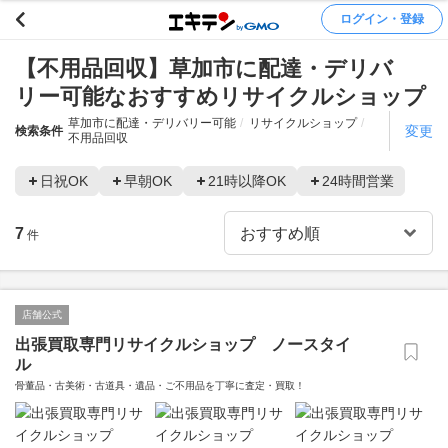
ログイン・登録
【不用品回収】草加市に配達・デリバ
リー可能なおすすめリサイクルショップ
草加市に配達・デリバリー可能
リサイクルショップ
変更
検索条件
不用品回収
日祝OK
早朝OK
21時以降OK
24時間営業
7
件
店舗公式
出張買取専門リサイクルショップ ノースタイ
ル
骨董品・古美術・古道具・遺品・ご不用品を丁寧に査定・買取！