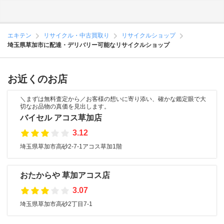
エキテン
リサイクル・中古買取り
リサイクルショップ
埼玉県草加市に配達・デリバリー可能なリサイクルショップ
お近くのお店
＼まずは無料査定から／お客様の想いに寄り添い、確かな鑑定眼で大
切なお品物の真価を見出します。
バイセル アコス草加店
3.12
埼玉県草加市高砂2-7-1アコス草加1階
おたからや 草加アコス店
3.07
埼玉県草加市高砂2丁目7-1