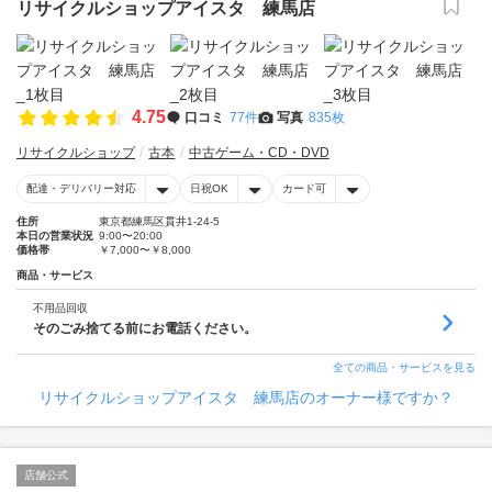
リサイクルショップアイスタ 練馬店
4.75
口コミ
77件
写真
835枚
リサイクルショップ
古本
中古ゲーム・CD・DVD
配達・デリバリー対応
日祝OK
カード可
住所
東京都練馬区貫井1-24-5
本日の営業状況
9:00〜20:00
価格帯
￥7,000〜￥8,000
商品・サービス
不用品回収
そのごみ捨てる前にお電話ください。
全ての商品・サービスを見る
リサイクルショップアイスタ 練馬店のオーナー様ですか？
店舗公式