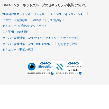
GMOインターネットグループのセキュリティ事業について
世界初総合ネットセキュリティサービス「GMOセキュリティ24」
パスワード漏洩診断
Webサイトリスク診断
セキュリティ相談AIチャットボット
実在証明・盗聴対策
サイバー攻撃対策（GMOサイバーセキュリティ byイエラエ）
サイバー攻撃対策（GMO Flatt Security）
なりすまし対策
セキュリティ事業の軌跡
無料診断