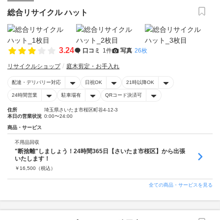
総合リサイクル ハット
3.24
口コミ
1件
写真
26枚
リサイクルショップ
庭木剪定・お手入れ
配達・デリバリー対応
日祝OK
21時以降OK
24時間営業
駐車場有
QRコード決済可
住所
埼玉県さいたま市桜区町谷4-12-3
本日の営業状況
0:00〜24:00
商品・サービス
不用品回収
"断捨離"しましょう！24時間365日【さいたま市桜区】から出張
いたします！
￥
16,500
（税込）
全ての商品・サービスを見る