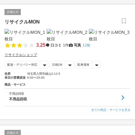
店舗公式
リサイクルMON
3.25
口コミ
1件
写真
12枚
リサイクルショップ
配達・デリバリー対応
日祝OK
駐車場有
住所
埼玉県入間市鍵山2-12-5
本日の営業状況
9:00〜20:00
商品・サービス
不用品回収
不用品回収
全ての商品・サービスを見る
店舗公式