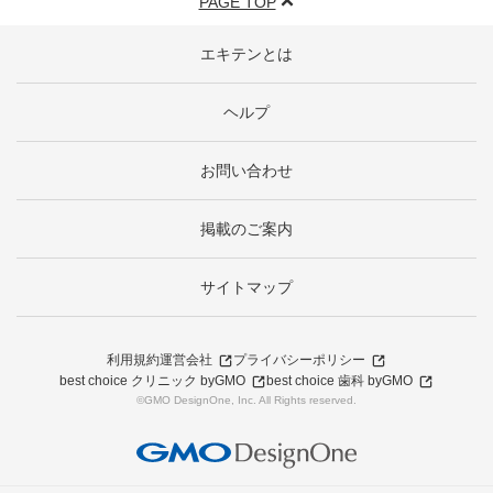
PAGE TOP
エキテンとは
ヘルプ
お問い合わせ
掲載のご案内
サイトマップ
利用規約
運営会社
プライバシーポリシー
best choice クリニック byGMO
best choice 歯科 byGMO
©GMO DesignOne, Inc. All Rights reserved.