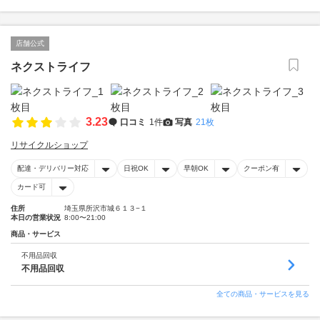
店舗公式
ネクストライフ
3.23
口コミ
1件
写真
21枚
リサイクルショップ
配達・デリバリー対応
日祝OK
早朝OK
クーポン有
カード可
住所
埼玉県所沢市城６１３−１
本日の営業状況
8:00〜21:00
商品・サービス
不用品回収
不用品回収
全ての商品・サービスを見る