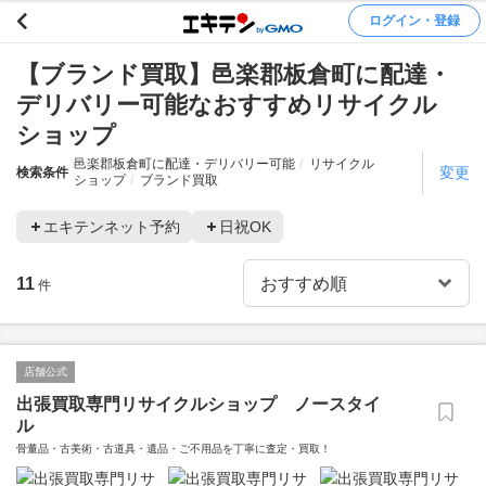
ログイン・登録
【ブランド買取】邑楽郡板倉町に配達・
デリバリー可能なおすすめリサイクル
ショップ
邑楽郡板倉町に配達・デリバリー可能
リサイクル
変更
検索条件
ショップ
ブランド買取
エキテンネット予約
日祝OK
11
件
店舗公式
出張買取専門リサイクルショップ ノースタイ
ル
骨董品・古美術・古道具・遺品・ご不用品を丁寧に査定・買取！