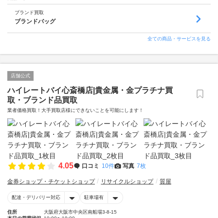
ブランド買取
ブランドバッグ
全ての商品・サービスを見る
店舗公式
ハイレートバイ心斎橋店|貴金属・金プラチナ買
取・ブランド品買取
業者価格買取！大手買取店様にできないことを可能にします！
4.05
口コミ
10件
写真
7枚
金券ショップ・チケットショップ
リサイクルショップ
質屋
配達・デリバリー対応
駐車場有
住所
大阪府大阪市中央区南船場3-8-15