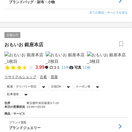
ブランドバッグ・財布・小物
全ての商品・サービスを見る
店舗公式
おもいお 銀座本店
3.99
口コミ
11件
写真
11枚
リサイクルショップ
古着
質屋
配達・デリバリー対応
日祝OK
クーポン有
駐車場有
住所
東京都中央区銀座3-7-16
本日の営業状況
10:00〜20:00
商品・サービス
ブランド買取
ブランドジュエリー