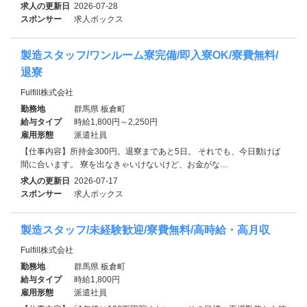
求人の更新日
2026-07-28
スポンサー
求人ボックス
製造スタッフ/ワンルーム寮完備/即入寮OK/寮費無料/
退寮
Fulfill株式会社
勤務地
群馬県 板倉町
給与タイプ
時給1,800円～2,250円
雇用形態
派遣社員
【仕事内容】所持金300円。退寮まであと5日。 それでも、今日動けば
間に合います。 寮を出なきゃいけないけど、お金がな…
求人の更新日
2026-07-17
スポンサー
求人ボックス
製造スタッフ/未経験歓迎/寮費無料/高時給・高月収
Fulfill株式会社
勤務地
群馬県 板倉町
給与タイプ
時給1,800円
雇用形態
派遣社員