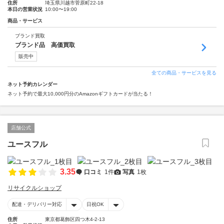
住所
埼玉県川越市菅原町22-18
本日の営業状況
10:00〜19:00
商品・サービス
ブランド買取
ブランド品 高価買取
販売中
全ての商品・サービスを見る
ネット予約カレンダー
ネット予約で最大10,000円分のAmazonギフトカードが当たる！
店舗公式
ユースフル
3.35
口コミ
1件
写真
1枚
リサイクルショップ
配達・デリバリー対応
日祝OK
住所
東京都葛飾区四つ木4-2-13