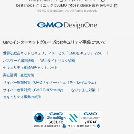
best choice クリニック byGMO
best choice 歯科 byGMO
©GMO DesignOne, Inc. All Rights reserved.
GMOインターネットグループのセキュリティ事業について
世界初総合ネットセキュリティサービス「GMOセキュリティ24」
パスワード漏洩診断
Webサイトリスク診断
セキュリティ相談AIチャットボット
実在証明・盗聴対策
サイバー攻撃対策（GMOサイバーセキュリティ byイエラエ）
サイバー攻撃対策（GMO Flatt Security）
なりすまし対策
セキュリティ事業の軌跡