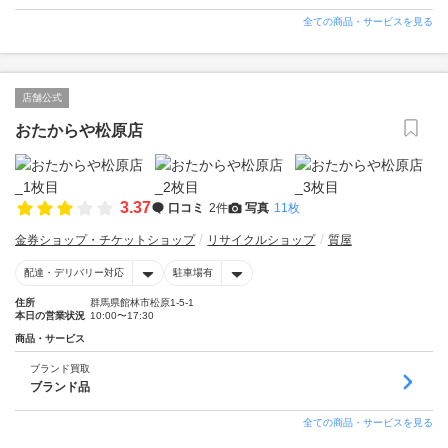
全ての商品・サービスを見る
店舗公式
おたからや松原店
3.37
口コミ
2件
写真
11枚
金券ショップ・チケットショップ
リサイクルショップ
質屋
配達・デリバリー対応
駐車場有
住所
群馬県館林市松原1-5-1
本日の営業状況
10:00〜17:30
商品・サービス
ブランド買取
ブランド品
全ての商品・サービスを見る