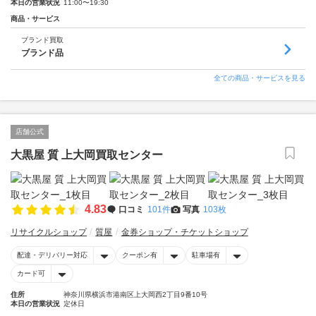
本日の営業状況
11:00〜19:30
商品・サービス
ブランド買取
ブランド品
全ての商品・サービスを見る
店舗公式
大黒屋 質 上大岡買取センター
4.83
口コミ
101件
写真
103枚
リサイクルショップ
質屋
金券ショップ・チケットショップ
配達・デリバリー対応
クーポン有
駐車場有
カード可
住所
神奈川県横浜市港南区上大岡西2丁目9番10号
本日の営業状況
定休日