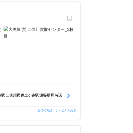
駅 二俣川駅 保土ヶ谷駅 瀬谷駅 即時現
全ての商品・サービスを見る