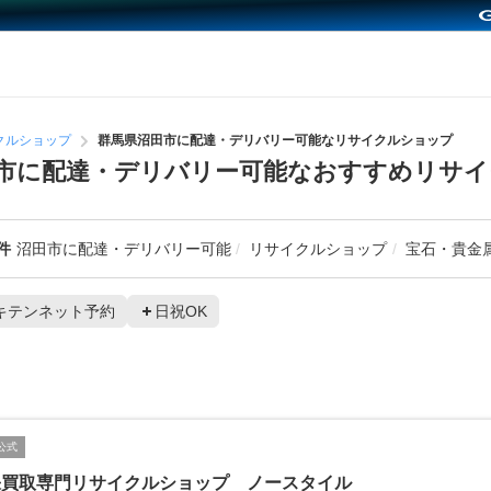
クルショップ
群馬県沼田市に配達・デリバリー可能なリサイクルショップ
市に配達・デリバリー可能なおすすめリサ
件
沼田市に配達・デリバリー可能
リサイクルショップ
宝石・貴金
キテンネット予約
日祝OK
公式
張買取専門リサイクルショップ ノースタイル