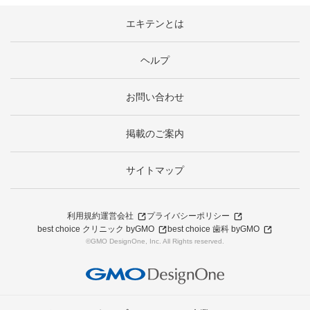
エキテンとは
ヘルプ
お問い合わせ
掲載のご案内
サイトマップ
利用規約
運営会社
プライバシーポリシー
best choice クリニック byGMO
best choice 歯科 byGMO
©GMO DesignOne, Inc. All Rights reserved.