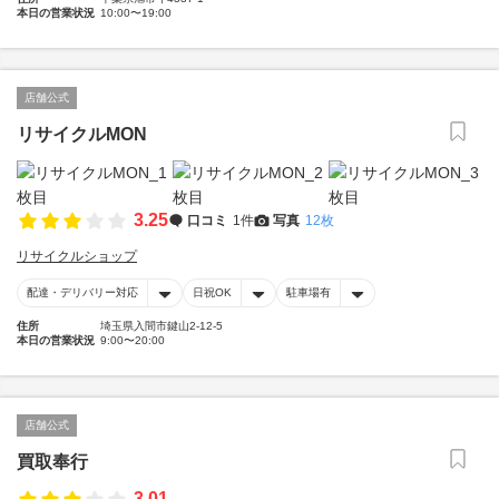
本日の営業状況
10:00〜19:00
店舗公式
リサイクルMON
3.25
口コミ
1件
写真
12枚
リサイクルショップ
配達・デリバリー対応
日祝OK
駐車場有
住所
埼玉県入間市鍵山2-12-5
本日の営業状況
9:00〜20:00
店舗公式
買取奉行
3.01