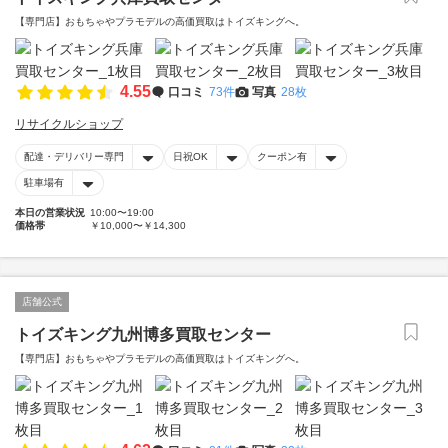
【専門店】おもちゃやプラモデルの高価買取はトイズキングへ。‎
4.55
口コミ
73件
写真
28枚
リサイクルショップ
配達・デリバリー専門
日祝OK
クーポン有
駐車場有
本日の営業状況
10:00〜19:00
価格帯
￥10,000〜￥14,300
店舗公式
トイズキング九州博多買取センター
【専門店】おもちゃやプラモデルの高価買取はトイズキングへ。‎