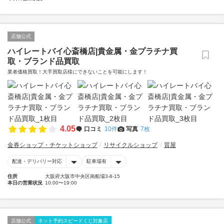
店舗公式
ハイレートバイ心斎橋店|貴金属・金プラチナ買
取・ブランド品買取
業者価格買取！大手買取店様にできないことを可能にします！
4.05
口コミ
10件
写真
7枚
金券ショップ・チケットショップ
リサイクルショップ
質屋
配達・デリバリー対応
駐車場有
住所
大阪府大阪市中央区南船場3-8-15
本日の営業状況
10:00〜19:00
店舗公式
ネット予約スピードくじ対象店