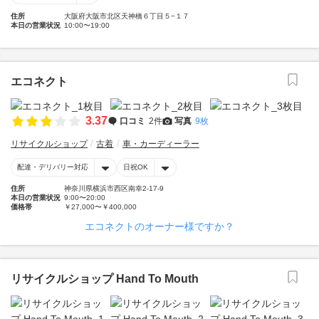
住所
大阪府大阪市北区天神橋６丁目５−１７
本日の営業状況
10:00〜19:00
エコネクト
3.37
口コミ
2件
写真
9枚
リサイクルショップ
古着
車・カーディーラー
配達・デリバリー対応
日祝OK
住所
神奈川県横浜市西区南幸2-17-9
本日の営業状況
9:00〜20:00
価格帯
￥27,000〜￥400,000
エコネクトのオーナー様ですか？
リサイクルショップ Hand To Mouth