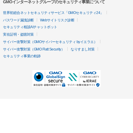
GMOインターネットグループのセキュリティ事業について
世界初総合ネットセキュリティサービス「GMOセキュリティ24」
パスワード漏洩診断
Webサイトリスク診断
セキュリティ相談AIチャットボット
実在証明・盗聴対策
サイバー攻撃対策（GMOサイバーセキュリティ byイエラエ）
サイバー攻撃対策（GMO Flatt Security）
なりすまし対策
セキュリティ事業の軌跡
無料診断