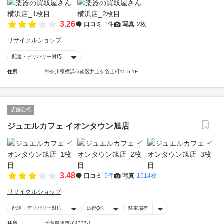
3.26
口コミ
1件
写真
2枚
リサイクルショップ
配達・デリバリー対応
住所
神奈川県横浜市南区井土ケ谷上町15-5-1F
店舗公式
ジュエルカフェ イオンタウン旭店
3.48
口コミ
5件
写真
1514枚
リサイクルショップ
配達・デリバリー対応
日祝OK
駐車場有
住所
千葉県旭市イ4337-1