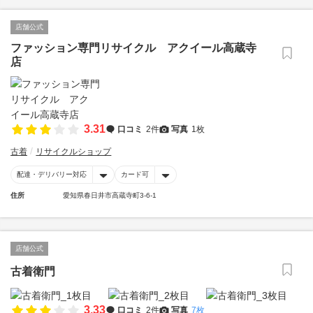
店舗公式
ファッション専門リサイクル アクイール高蔵寺
店
3.31
口コミ
2件
写真
1枚
古着
リサイクルショップ
配達・デリバリー対応
カード可
住所
愛知県春日井市高蔵寺町3-6-1
店舗公式
古着衛門
3.33
口コミ
2件
写真
7枚