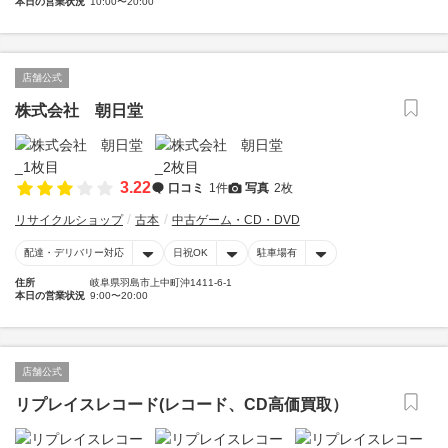
本日の営業状況
10:00〜20:00
店舗公式
株式会社 朝日堂
3.22
口コミ
1件
写真
2枚
リサイクルショップ
古本
中古ゲーム・CD・DVD
配達・デリバリー対応
日祝OK
駐車場有
住所
岐阜県羽島市上中町沖1411-6-1
本日の営業状況
9:00〜20:00
店舗公式
リプレイスレコード(レコード、CD高価買取）