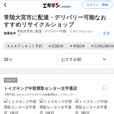
ログイン・登録
常陸大宮市に配達・デリバリー可能なお
すすめリサイクルショップ
常陸大宮市に配達・デリバリー可能
リサイクルショッ
変更
検索条件
プ
エキテンネット予約
日祝OK
早朝OK
21時以降OK
32
件
店舗公式
トイズキング中部買取センター太平通店
【専門店】おもちゃやプラモデルの高価買取はトイズキングへ。‎