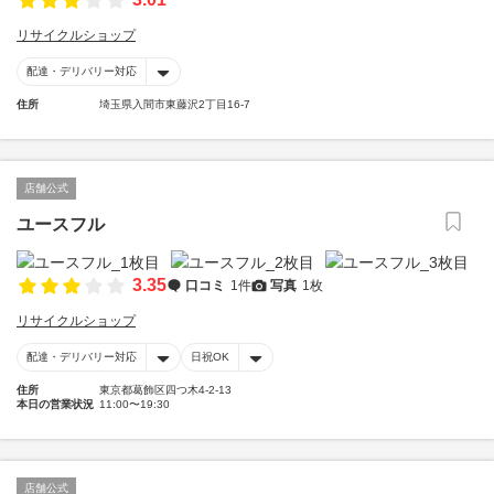
リサイクルショップ
配達・デリバリー対応
住所
埼玉県入間市東藤沢2丁目16-7
店舗公式
ユースフル
3.35
口コミ
1件
写真
1枚
リサイクルショップ
配達・デリバリー対応
日祝OK
住所
東京都葛飾区四つ木4-2-13
本日の営業状況
11:00〜19:30
店舗公式