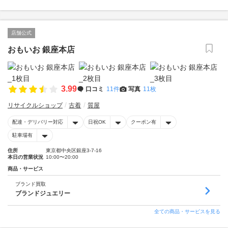
店舗公式
おもいお 銀座本店
3.99
口コミ
11件
写真
11枚
リサイクルショップ
古着
質屋
配達・デリバリー対応
日祝OK
クーポン有
駐車場有
住所
東京都中央区銀座3-7-16
本日の営業状況
10:00〜20:00
商品・サービス
ブランド買取
ブランドジュエリー
全ての商品・サービスを見る