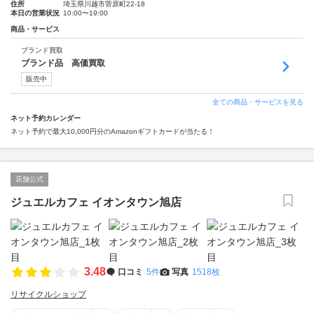
住所
埼玉県川越市菅原町22-18
本日の営業状況
10:00〜19:00
商品・サービス
ブランド買取
ブランド品 高価買取
販売中
全ての商品・サービスを見る
ネット予約カレンダー
ネット予約で最大10,000円分のAmazonギフトカードが当たる！
店舗公式
ジュエルカフェ イオンタウン旭店
3.48
口コミ
5件
写真
1518枚
リサイクルショップ