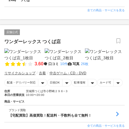
24時 つくば
全ての商品・サービスを見る
店舗公式
ワンダーレックス つくば店
3.60
口コミ
10件
写真
26枚
リサイクルショップ
古着
中古ゲーム・CD・DVD
配達・デリバリー対応
日祝OK
駐車場有
カード可
住所
茨城県つくば市小野崎２９６−３
本日の営業状況
10:00〜20:00
商品・サービス
ブランド買取
【宅配買取】高価買取！配送料・手数料も全て無料！
全ての商品・サービスを見る