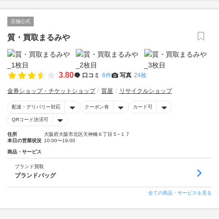
店舗公式
質・買取まるみや
3.80
口コミ
6件
写真
24枚
金券ショップ・チケットショップ
質屋
リサイクルショップ
配達・デリバリー対応
クーポン有
カード可
QRコード決済可
住所
大阪府大阪市北区天神橋６丁目５−１７
本日の営業状況
10:00〜19:00
商品・サービス
ブランド買取
ブランドバッグ
全ての商品・サービスを見る