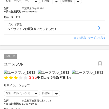
配達・デリバリー対応
日祝OK
駐車場有
住所
千葉県旭市イ4337-1
本日の営業状況
10:00〜19:00
商品・サービス
ブランド買取
ルイヴィトンお買取りいたしました！
全ての商品・サービスを見る
店舗公式
ユースフル
3.35
口コミ
1件
写真
1枚
リサイクルショップ
配達・デリバリー対応
日祝OK
住所
東京都葛飾区四つ木4-2-13
本日の営業状況
11:00〜19:30