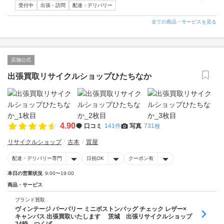
受付中
出張・訪問
配達・デリバリー
全ての商品・サービスを見る
店舗公式
出張買取リサイクルショップひたちなか
4.90
口コミ
141件
写真
731枚
リサイクルショップ
古本
質屋
配達・デリバリー専門
日祝OK
クーポン有
本日の営業状況
9:00〜19:00
商品・サービス
ブランド買取
ヴィンテージ バーバリー ミニボストンバッグ チェック レザー×
キャンバス 出張買取いたします 茨城 出張リサイクルショップ