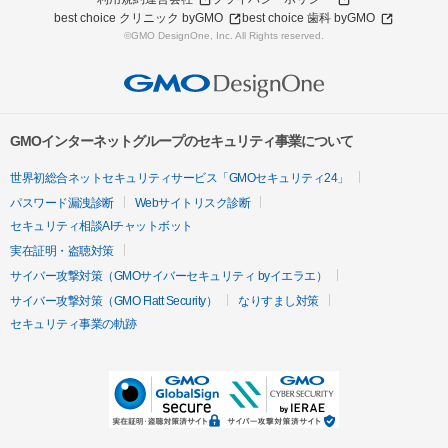
best choice クリニック byGMO
best choice 歯科 byGMO
©GMO DesignOne, Inc. All Rights reserved.
GMOインターネットグループのセキュリティ事業について
世界初総合ネットセキュリティサービス「GMOセキュリティ24」
パスワード漏洩診断
Webサイトリスク診断
セキュリティ相談AIチャットボット
実在証明・盗聴対策
サイバー攻撃対策（GMOサイバーセキュリティ byイエラエ）
サイバー攻撃対策（GMO Flatt Security）
なりすまし対策
セキュリティ事業の軌跡