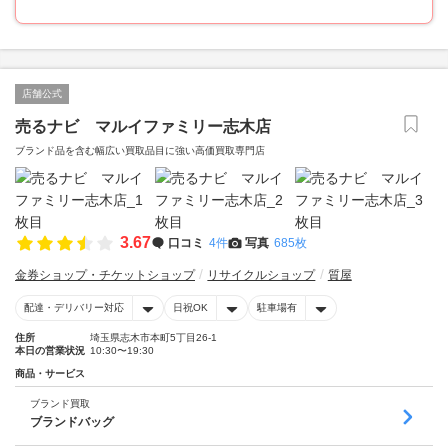
店舗公式
売るナビ マルイファミリー志木店
ブランド品を含む幅広い買取品目に強い高価買取専門店
3.67
口コミ
4件
写真
685枚
金券ショップ・チケットショップ
リサイクルショップ
質屋
配達・デリバリー対応
日祝OK
駐車場有
住所
埼玉県志木市本町5丁目26-1
本日の営業状況
10:30〜19:30
商品・サービス
ブランド買取
ブランドバッグ