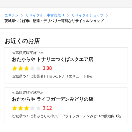
エキテン
リサイクル・中古買取り
リサイクルショップ
茨城県つくば市に配達・デリバリー可能なリサイクルショップ
お近くのお店
≪高価買取実施中≫
おたからや トナリエつくばスクエア店
3.08
茨城県つくば市吾妻1丁目6-1トナリエキュート1階
≪高価買取実施中≫
おたからや ライフガーデンみどりの店
3.12
茨城県つくば市みどりの中央11-7ライフガーデンみどりの敷地内 1階