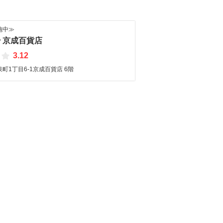
施中≫
 京成百貨店
3.12
町1丁目6-1京成百貨店 6階