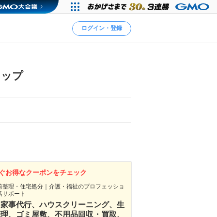
ログイン・登録
ョップ
ぐお得なクーポンをチェック
前整理・住宅処分｜介護・福祉のプロフェッショ
活サポート
 家事代行、ハウスクリーニング、生
整理、ゴミ屋敷、不用品回収・買取、