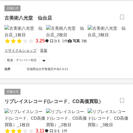
店舗公式
古美術八光堂 仙台店
3.25
口コミ
1件
写真
3枚
リサイクルショップ
質屋
配達・デリバリー対応
住所
宮城県仙台市青葉区中央2-3-21
店舗公式
リプレイスレコード(レコード、CD高価買取）
3.11
口コミ
1件