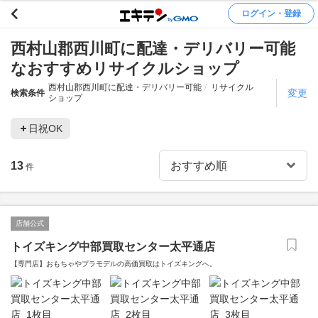
ログイン・登録
西村山郡西川町に配達・デリバリー可能
なおすすめリサイクルショップ
西村山郡西川町に配達・デリバリー可能
リサイクル
変更
検索条件
ショップ
日祝OK
13
件
店舗公式
トイズキング中部買取センター太平通店
【専門店】おもちゃやプラモデルの高価買取はトイズキングへ。‎