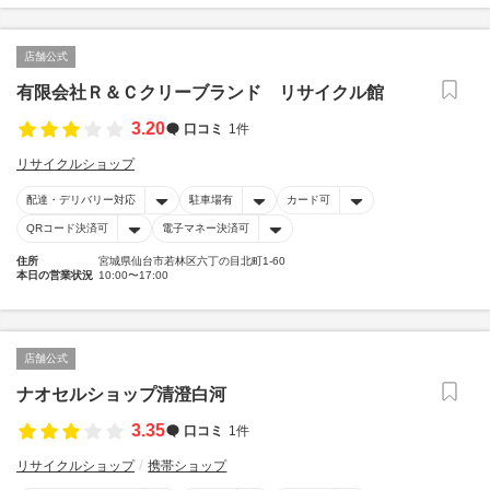
店舗公式
有限会社Ｒ＆Ｃクリーブランド リサイクル館
3.20
口コミ
1件
リサイクルショップ
配達・デリバリー対応
駐車場有
カード可
QRコード決済可
電子マネー決済可
住所
宮城県仙台市若林区六丁の目北町1-60
本日の営業状況
10:00〜17:00
店舗公式
ナオセルショップ清澄白河
3.35
口コミ
1件
リサイクルショップ
携帯ショップ