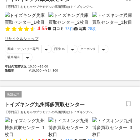
【専門店】おもちゃやプラモデルの高価買取はトイズキングへ。‎
4.55
口コミ
73件
写真
28枚
リサイクルショップ
配達・デリバリー専門
日祝OK
クーポン有
駐車場有
本日の営業状況
10:00〜19:00
価格帯
￥10,000〜￥14,300
店舗公式
トイズキング九州博多買取センター
【専門店】おもちゃやプラモデルの高価買取はトイズキングへ。‎